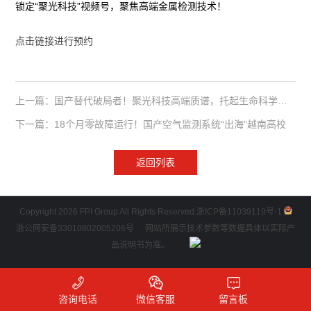
锁定“聚光科技”视频号，聚焦高端金属检测技术！
点击链接进行预约
上一篇：国产替代破局者！聚光科技高端质谱，托起生命科学的“硬地基”
下一篇：18个月零故障运行！国产空气监测系统“出海”越南高校
返回列表
Copyright 2026 FPI Group All Rights Reserved.
浙ICP备11039119号-1
浙公网安备33010802005206号
网站所展示技术参数等数据具体以实际产
品说明书为准。
咨询电话
微信客服
留言板