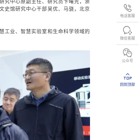
研究中心原副主任、研究员卞曙光，浙
文史馆研究中心干部吴优、马骁，北京
电话客服
慧工业、智慧实验室和生命科学领域的
微信客服
公众号
回到顶部