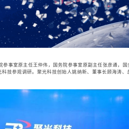
务院参事室原主任王仲伟，国务院参事室原副主任张彦通，
光科技参观调研。聚光科技创始人姚纳新、董事长顾海涛、