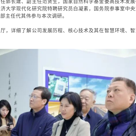
主任郭长建、副主任范贤生，国家自然科学基金委高技术发展
同济大学现代化研究院特聘研究员白凝素，国务院参事室中央
划部主任代其伟参与本次调研。
展厅，详细了解公司发展历程、核心技术及其在智慧环境、智