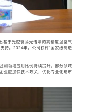
推出基于光腔衰荡光谱法的高精度温室气
持。2024年，公司获评“国家级制造
。
监测领域应用比例持续提升，部分领域
，企业应加快技术攻关，优化专业化与市