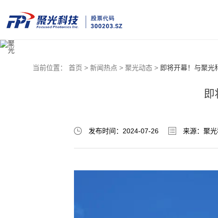
当前位置：
首页 >
新闻热点 >
聚光动态 >
即将开幕！与聚光
即
发布时间：2024-07-26
来源：聚光