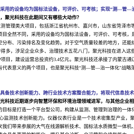
采用的设备均为国标法设备，可评价、可考核；实现“测—管—
，聚光科技在此期间又有哪些大动作？
测管理类大项目，包括浙江省杭州市、嘉兴市，山东省菏泽市
项目全然不同，采用的设备均为国标法设备，可评价、可考核，
空分布、污染排名及变化趋势。对于空气质量较差的地方，还能
得多，涉足企业众多、治理技术五花八门，聚光科技在进入这
P项目，建设运营总投资约3.4亿元。聚光科技还承接了内蒙古通
有代表意义的两个项目，也是聚光科技“测—管—治一体化”战略
具备技术创新能力、跨行业技术方案整合能力，将现代信息技术
光科技近期逐步向智慧环保和环境治理领域进军，与其他企业相
目标是打造一个平台型公司，构建从监测、管理到治理的一体化
心监测技术创新能力。仪器仪表行业是一个技术密集型产业，
次我们带来参展的大气在线源解析技术、国标法水质微型一体机