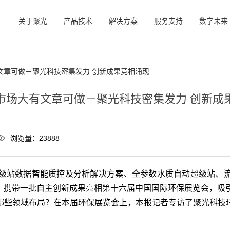
关于聚光
产品技术
解决方案
服务支持
数字未来
文章可做－聚光科技密集发力 创新成果竞相涌现
市场大有文章可做－聚光科技密集发力 创新成
浏览量：23888
站数据智能质控及分析解决方案、全参数水质自动超级站、流
”）携带一批自主创新成果亮相第十六届中国国际环保展览会，吸
哪些领域布局？在本届环保展览会上，本报记者专访了聚光科技