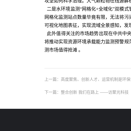
攻坚如何科学治理。大气颗粒物在线源解析
二是水环境监测“网格化+全域化”双模式
网格化监测站点数量毕竟有限，无法将污
可视化地图表征，实现流域全景感知，发
此外值得关注的市场趋势出现在中共中央
将推动实现资源环境承载能力监测预警规
测市场值得抢滩 。
上一篇：高度聚焦、创新人才、运营机制是环保
下一篇：整合创新 我们在路上 ——访聚光科