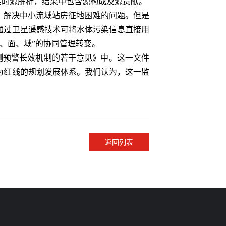
展实时源解析，结果中包含源构成及源贡献。
米，解决中小流域站房征地困难的问题。但是
通过卫星遥感技术可将水体污染信息直接用
、面、域”的协同管理转变。
测预警长效机制的若干意见》中。这一文件
为红线的规划发展体系。我们认为，这一监
返回列表