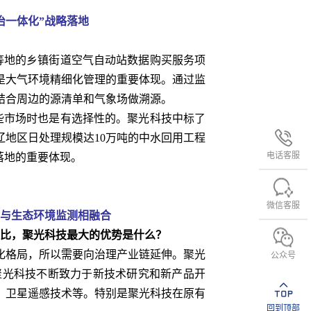
治一体化”战略落地
等地的乡镇街道空气自动站数据购买服务项
是大气环境精细化管理的重要体现。通过监
结合周边的源清单和气象场做溯源。
些市场时也是有选择性的。聚光科技中标了
辽地区日处理规模达10万吨的中水回用工程
电话客服
落地的重要体现。
微信客服
与生态环境监测相融合
比，聚光科技最大的优势是什么？
格局，所以需要向治理产业链延伸。聚光
公众号
聚光科技不断致力于新技术研究和新产品开
、卫星遥感技术等。特别是聚光科技在原有
回到顶部