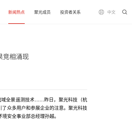
新闻热点
聚光成员
投资者关系
中文
果竞相涌现
域全景遥测技术……昨日，聚光科技（杭
引了众多用户和参展企业的注意。聚光科技
环境安全事业部总经理孙越。