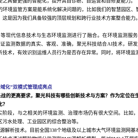
使之具备更强的智能化，提升其自诊断、自运营和自修复能力。
境监管方案是能系统化解决问题的，比如我们的智慧园区、智
，这是因为我们具备较强的顶层规划和跨行业技术方案整合能力
等现代信息技术与生态环境监测进行了融合。在环境监测服务
证监测数据的真实、客观、准确，聚光科技结合AI技术，研
析技术，有效识别运维人员行为是否存在异常。同时，将环境监
。
域化”双模式管理成亮点
战的更高要求，聚光科技有哪些创新技术与方案？作为定位在
化？
实阶段，与之相关的环境监测、治理市场仍有很大空间。比如
区污水处理、工业园区的综合整治等。
源解析技术。目前全国338个地级及以上城市大气环境监测网基