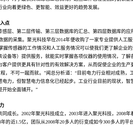
行业向着更绿色、更智能、效益更好的趋势发展。
切入点
感层、第二层传输、第三层数据库的汇总、第四层数据库的应用
据的采集。聚光科技早在2014年便收购了一家专业提供人工
掌握传感器的工作情况和人工服务情况可以使我们更了解企业的
表设备等）提供服务，就能实时掌握各项仪器的使用情况，了解
为客户提供更具有针对性的有效解决方案，从而促使企业的生产
，不可一蹴而就。”闻总分析道：“目前电力行业相对成熟，
慧电力，但智慧电力信息化已经起步。工业行业目前的现状，智
已经开始全面铺开。”
力
长。2002年聚光科技成立，2003年进入聚光科技，2008
008年的近1.5亿，团队从2008年20多人的衍变成如今300多