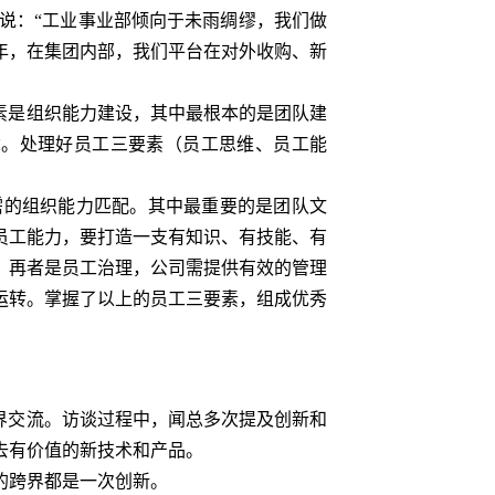
说：“工业事业部倾向于未雨绸缪，我们做
年，在集团内部，我们平台在对外收购、新
素是组织能力建设，其中最根本的是团队建
念。处理好员工三要素（员工思维、员工能
的组织能力匹配。其中最重要的是团队文
员工能力，要打造一支有知识、有技能、有
；再者是员工治理，公司需提供有效的管理
运转。掌握了以上的员工三要素，组成优秀
界交流。访谈过程中，闻总多次提及创新和
去有价值的新技术和产品。
的跨界都是一次创新。