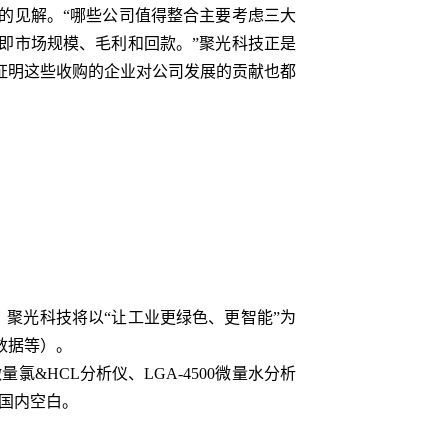
见解。“哪些公司值得整合主要考虑三大
即市场规模、毛利和回款。”聚光科技正是
证明这些收购的企业对公司发展的贡献也都
上，聚光科技将以“让工业更绿色、更智能”为
数据等）。
微量氯&HCL分析仪、LGA-4500微量水分析
了国内空白。