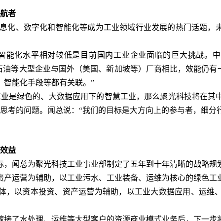
领航者
、信息化、数字化和智能化等成为工业领域行业发展的热门话题，
能化水平相对较低是目前国内工业企业面临的巨大挑战。中国
石油等大型企业与国外（美国、新加坡等）厂商相比，效能仍有
、智能化手段等都有关联。”
业是绿色的、大数据应用下的智慧工业，那么聚光科技将在其中
在思考的问题。闻总说：“我们的目标是大方向上的参与者，细分
化效益
，闻总为聚光科技工业事业部制定了五年到十年清晰的战略规划
资产运营为辅助，以工业污水、工业装备、运维为核心的绿色工
体，以资本投资、资产运营为辅助，以工业大数据应用、运维
接了水处理、运维等大型客户的资源商业模式业务后，下一步将