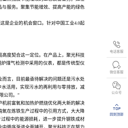
品与服务。聚集节能增效、提高产能的绿色
是企业的机会窗口。针对中国工业4.0起
电话客服
高度契合这一定位。在产品上，聚光科技
锅炉煤气检测中采用的仪表，都是传统型仪
微信客服
而言，目前最亟待解决的问题还是污水处
中水活用，实现污水的再利用与零排放，减
公众号
限公司。”
机前富氧和加热炉燃烧优化两大新的解决
纯氧在炼铁生产过程中的引用方式，大大降
回到顶部
产过程中的能源损耗，进一步提升钢铁成材
业中循序渐进全面铺开，聚光科技正在努力