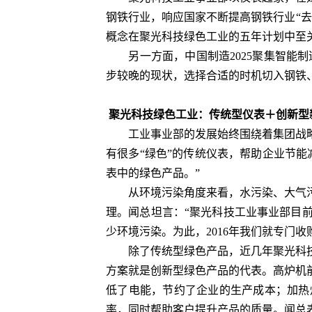
钢铁行业，响应国家不断提高钢铁行业“
概念在聚光科技绿色工业的五年计划中至
另一方面，中国制造2025聚集智能制
步较晚的现状，选择合适的时机切入钢铁
聚光科技绿色工业：传统型仪表＋创新型新
工业事业部的发展始终围绕着集团战略
有很多“绿色”的传统仪表，帮助企业节
表中的绿色产品。”
从环境污染角度来看，水污染、大气污
理。闻总坦言：“聚光科技工业事业部目
少环境污染。为此，2016年我们就专门
除了传统型绿色产品，近几年聚光科技
方案就是创新型绿色产品的代表。高炉机
低了电能，节约了企业的生产成本；加热
率，同时帮助客户提升产品的质量。闻总