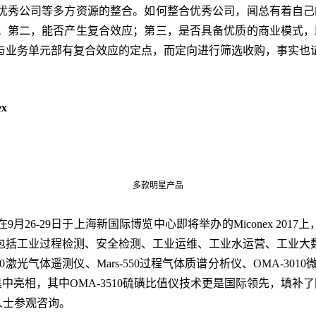
秀公司等多方资源的整合。如何整合优秀公司，闻总有着自己的
；第二，能否产生复合效应；第三，是否具备优质的商业模式，
与业务单元部有复合效应的定点，而定向进行筛选收购，事实也
x
多款明星产品
6-29日于上海新国际博览中心即将举办的Miconex 2017
包括工业过程检测、安全检测、工业运维、工业水运营、工业大
0激光气体遥测仪、Mars-550过程气体质谱分析仪、OMA-3010
将集中亮相，其中OMA-3510硫磺比值仪技术更是国际领先，填补
人士参观咨询。