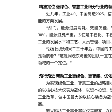
精准定位 做绿色、智慧工业细分行业的
近几年，工业4.0、中国制造2025
能的方向发展。
“然而，能源过度消耗、效能欠佳、智
30%，能源浪费严重，即使是中石化、中
工业的发展水平和工艺、人员管理、项目
“我们设想如果二三十年后，中国的工
是领航者？”这是闻晓东与他的团队一直
领域的一个定位。”
渐行渐近 帮助工业更绿色、更智能、优
为实现绿色工业、智慧工业的战略目标
的以核心技术仪表为载体，以资本投资、
工业改革，做中国最大的以核心装备为载
商。
聚光科技工业事业部以仪表起家，在嫁