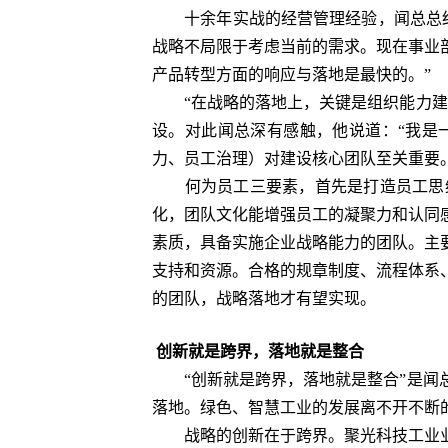
十余年实战的经营管理经验，闻总总结出
战略不局限于考虑当前的需求。现在事业
产品转型方面的响应与落地是最快的。”
“在战略的落地上，关键是组织能力建设
设。对此闻总深有感触，他说道：“我是
力、员工治理）对建设核心团队至关重要。
何为员工三要素，首先是打造员工思维
化，团队文化能增强员工的凝聚力和认同
素质，具备实施企业战略能力的团队。主
支持和资源。合格的规章制度、流程体系
的团队，战略落地才有望实现。
创新就是跨界，落地就是整合
“创新就是跨界，落地就是整合”是闻总
落地。绿色、智慧工业的发展离不开不断
战略的创新在于跨界。聚光科技工业业