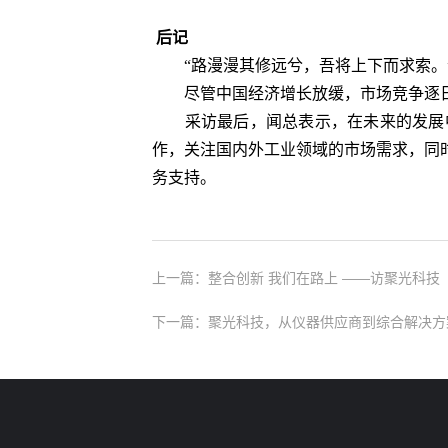
后记
“路漫漫其修远兮，吾将上下而求索。
尽管中国经济增长放缓，市场竞争逐日
采访最后，闻总表示，在未来的发展中
作，关注国内外工业领域的市场需求，同
务支持。
上一篇：整合创新 我们在路上 ——访聚光科
下一篇：聚光科技，从仪器供应商到综合解决方