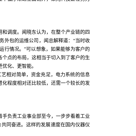
和调度。闻晓东认为，在整个产业链的四
服务外包的运维公司，闻总解释道：“当时收
运行情况。”可以想象，如果能够为客户的
各个点的布局，这相当于切入到了客户的生
更优化、更智能。
工艺相对简单，资金充足，电力系统的信息
慧化程度相对还比较低，还需一个较长的发
年着手负责工业事业部至今，一步步看着工业
人的平台共同奋进。这样的发展速度在国内仪器仪