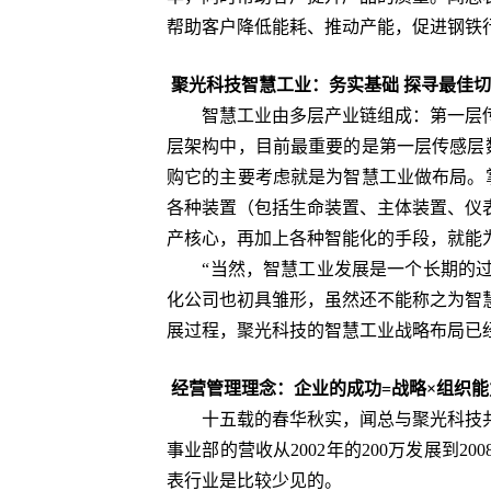
帮助客户降低能耗、推动产能，促进钢铁
聚光科技智慧工业：务实基础 探寻最佳
智慧工业由多层产业链组成：第一层传
层架构中，目前最重要的是第一层传感层数
购它的主要考虑就是为智慧工业做布局。
各种装置（包括生命装置、主体装置、仪
产核心，再加上各种智能化的手段，就能
“当然，智慧工业发展是一个长期的过程
化公司也初具雏形，虽然还不能称之为智
展过程，聚光科技的智慧工业战略布局
经营管理理念：企业的成功=战略×组织能
十五载的春华秋实，闻总与聚光科技共同成
事业部的营收从2002年的200万发展到2
表行业是比较少见的。