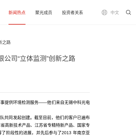
新闻热点
聚光成员
投资者关系
中文
新之路
公司“立体监测”创新之路
事提供环境检测服务——他们来自无锡中科光电
团队共同发起创建。截至目前，他们的客户已遍布
江苏省高新技术产品、江苏省专精特新产品、国家专
阶段性的进展，并先后参与了2013 年南京亚