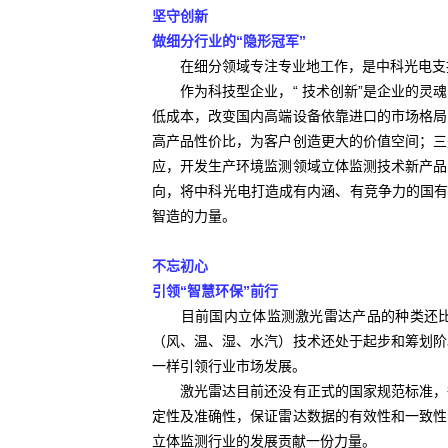
坚守创新
做细分行业的“隐形冠军”
在细分领域专注专业地工作，是中科光电支
作为科技型企业，“ 技术创新”是企业的灵魂
低成本，改变国内高端设备依靠进口的市场格局
高产品性价比，为客户创造更大的价值空间；三
应，开发生产环境监测领域立体监测技术新产品
向，将中科光电打造成有内涵、有竞争力的国有
智造的力量。
不忘初心
引领“智慧环保”前行
目前国内立体监测激光雷达产品的种类还比较单
（风、温、湿、水汽）技术还处于起步和筹划阶
一样引领行业市场发展。
激光雷达目前还没有正式的国家规范标准，很
定性及准确性，保证雷达数据的有效性和一致性
立体监测行业的发展贡献一份力量。