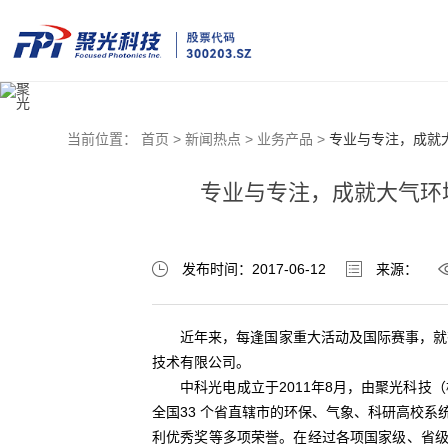
当前位置：
首页 >
新闻热点 >
业务产品 >
专业与专注，成就
专业与专注，成就大气环
发布时间：2017-06-12
来源：
近年来，每逢国家重大活动及国际赛事，就有
技术有限公司。
中科光电成立于2011年8月，由聚光科技（
全国33 个省直辖市的环保、气象、科研高校系
利优秀奖等多项荣誉。在经过各项国家级、省级