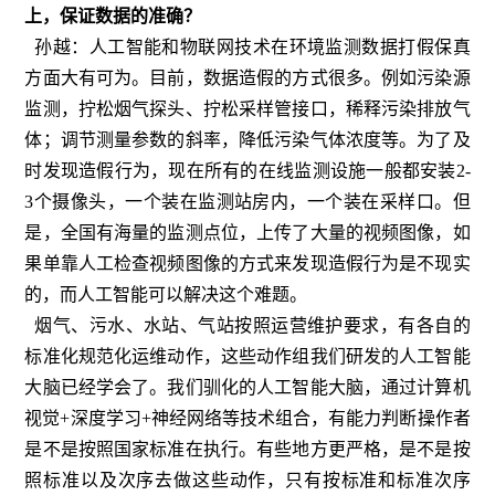
上，保证数据的准确？
孙越：人工智能和物联网技术在环境监测数据打假保真
方面大有可为。目前，数据造假的方式很多。例如污染源
监测，拧松烟气探头、拧松采样管接口，稀释污染排放气
体；调节测量参数的斜率，降低污染气体浓度等。为了及
时发现造假行为，现在所有的在线监测设施一般都安装2-
3个摄像头，一个装在监测站房内，一个装在采样口。但
是，全国有海量的监测点位，上传了大量的视频图像，如
果单靠人工检查视频图像的方式来发现造假行为是不现实
的，而人工智能可以解决这个难题。
烟气、污水、水站、气站按照运营维护要求，有各自的
标准化规范化运维动作，这些动作组我们研发的人工智能
大脑已经学会了。我们驯化的人工智能大脑，通过计算机
视觉+深度学习+神经网络等技术组合，有能力判断操作者
是不是按照国家标准在执行。有些地方更严格，是不是按
照标准以及次序去做这些动作，只有按标准和标准次序