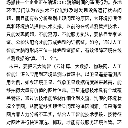
场抓住一个企业正在缩短COD消解时间的造假行为。多地
环保部门认为该技术不仅能够及时发现设备运行状态问
题，而且能有效分析鉴别出现问题的原因，为环境打假保
真和环境执法提供技术支撑。以前的在线监测管控技术，
只能发现问题，不能溯源，不能服务执法，要依靠专家论
证、公检法配合才能形成完整的证据链。如今，通过人工
智能大脑可形成三位一体完整证据链，有效保障环境在线
监测数据的“真、准、全”。
未来，要把云大物智（云计算、大数据、物联网、人工
智能）深入应用到环境监测与管理中。以卫星遥感遥测应
用为例，如今环境卫星、气象卫星数据精度越来越高，能
够拍摄大量有价值的图片信息。卫星遥感技术具有全域覆
盖特征，通过该技术能够制作细化到支流、沟渠的环境状
况全景图，从而能够实现污染问题的追因溯源。但是海量
图片靠人力分析不现实，结合人工智能技术手段，按特征
对图片进行快速筛选、抓取，才能有效服务环境监管。环