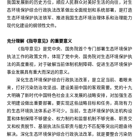
我国发展新的历史方位，顺应人民群众对美好生活的向往，对生
态环境保护综合行政执法改革做出全面规划和系统部署，是打造
生态环境保护执法铁军、推进我国生态环境治理体系和治理能力
现代化建设的纲领性文件。
充分理解《指导意见》的重要意义
《指导意见》是党中央、国务院首个专门部署生态环境保护
执法工作的政策文件，体现了党中央、国务院对生态环境保护执
法的高度重视，对于破解当前体制机制障碍、促进生态环境保护
事业发展具有重大而深远的意义。
深化生态环境保护综合行政执法改革，是立足当前、着眼未
来，打好污染防治攻坚战、建设美丽中国的客观需要。党的十九
大明确了新时代中国特色社会主义发展的战略安排，对加强生态
文明建设做出重要部署。要实现这些战略目标和任务，高效有力
的生态环境执法体系必不可少。当前，生态环境保护执法机构设
置和体制保障不够健全、权力制约和监督机制不够完善、职责交
叉和权责脱节、基层执法队伍职责与能力不匹配等突出问题亟待
解决。深化生态环境保护综合行政执法改革，就是要整合污染防