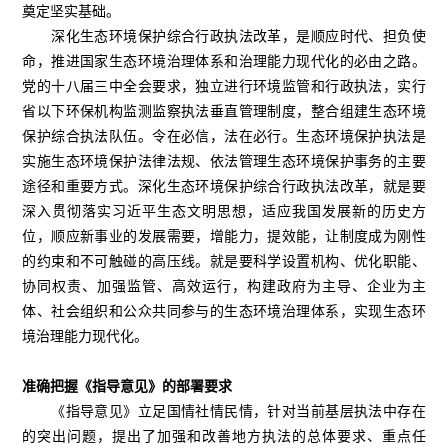
奠定坚实基础。
深化生态环境保护综合行政执法改革，是顺应时代、担负使
命，推进国家生态环境治理体系和治理能力现代化的必由之路。
党的十八届三中全会要求，独立进行环境监管和行政执法，实行
省以下环保机构监测监察执法垂直管理制度，整合组建生态环境
保护综合执法队伍。令在必信，法在必行。生态环境保护执法是
实施生态环境保护法律法规、依法管理生态环境保护事务的主要
途径和重要方式。深化生态环境保护综合行政执法改革，就是要
深入贯彻落实习近平生态文明思想，适应我国发展新的历史方
位，顺应新事业的发展需要，增能力，提效能，让制度成为刚性
的约束和不可触碰的高压线。就是要科学设置机构、优化职能、
协同权责、加强监管、高效运行，构建政府为主导、企业为主
体、社会组织和公众共同参与的生态环境治理体系，实现生态环
境治理能力现代化。
准确把握《指导意见》的部署要求
《指导意见》立足国情社情民情，针对当前基层执法中存在
的突出问题，提出了加强和改善地方执法的总体要求、重点任