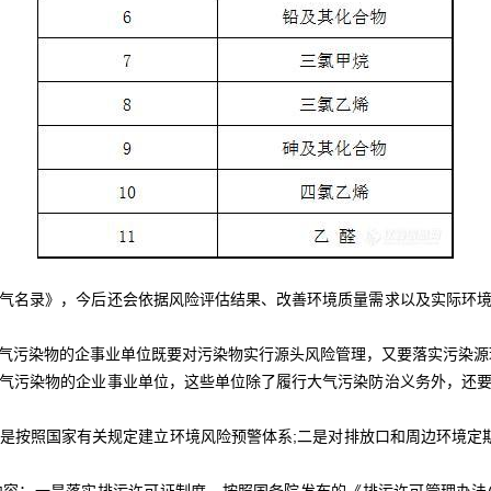
名录》，今后还会依据风险评估结果、改善环境质量需求以及实际环境
污染物的企事业单位既要对污染物实行源头风险管理，又要落实污染源
污染物的企业事业单位，这些单位除了履行大气污染防治义务外，还要
照国家有关规定建立环境风险预警体系;二是对排放口和周边环境定期