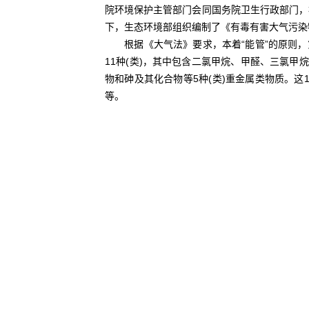
院环境保护主管部门会同国务院卫生行政部门，
下，生态环境部组织编制了《有毒有害大气污染物
根据《大气法》要求，本着“能管”的原则，第
11种(类)，其中包含二氯甲烷、甲醛、三氯甲
物和砷及其化合物等5种(类)重金属类物质。
等。