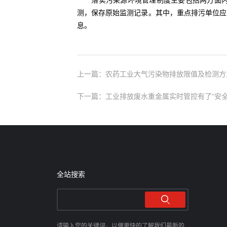
落实污染源环境管理制度主要包括两方面内容
测，保存原始监测记录。其中，重点排污单位应
息。
上一篇：农药工业大气污染物排放限值及检测方
下一篇：工业排放废水重金属实时管控有了“安全
全站搜索
请输入您的关键词，以便更快的了解我们最新的