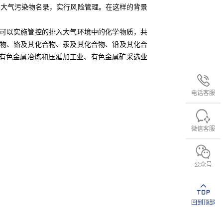
害大气污染物名录，实行风险管理。在这样的背景
出可以实施管控的排入大气环境中的化学物质，共
化合物、铬及其化合物、汞及其化合物、铅及其化合
、有色金属冶炼和压延加工业、有色金属矿采选业
电话客服
微信客服
公众号
回到顶部