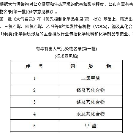
根据大气污染物对公众健康和生态环境的危害和影响程度，公布有毒有
名录(第一批)(征求意见稿)》。
一批《大气名录》在《优先控制化学品名录(第一批)》基础上，筛选
烷、三氯乙烯、四氯乙烯、乙醛等6种挥发性有机物（VOCs)，镉及其
这11种(类)化学物质涉及的主要排放行业包括化学原料和化学制品制造业
有毒有害大气污染物名录(第一批)
(征求意见稿)