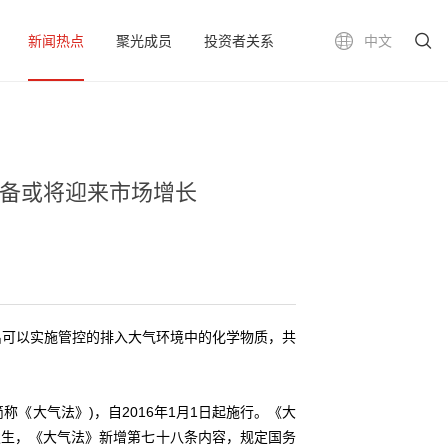
新闻热点
聚光成员
投资者关系
中文
设备或将迎来市场增长
选出可以实施管控的排入大气环境中的化学物质，共
《大气法》)，自2016年1月1日起施行。《大
发生，《大气法》新增第七十八条内容，规定国务