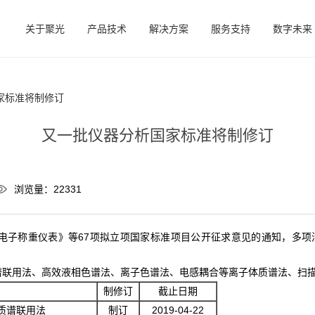
关于聚光
产品技术
解决方案
服务支持
数字未来
家标准将制修订
又一批仪器分析国家标准将制修订
浏览量：22331
电子称重仪表》等67项拟立项国家标准项目公开征求意见的通知，多
联用法、高效液相色谱法、离子色谱法、电感耦合等离子体质谱法、扫描
制修订
截止日期
质谱联用法
制订
2019-04-22