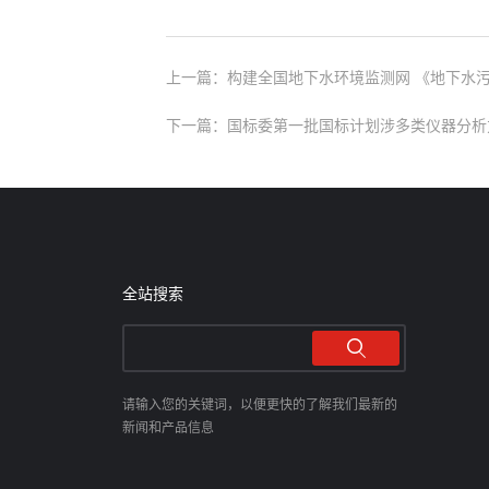
上一篇：构建全国地下水环境监测网 《地下水
下一篇：国标委第一批国标计划涉多类仪器分析方
全站搜索
请输入您的关键词，以便更快的了解我们最新的
新闻和产品信息