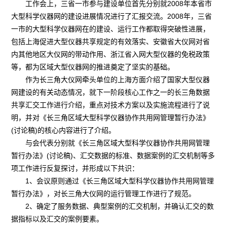
工作会上，三省一市参与建设单位首先分别就2008年本省市
大型科学仪器网的建设进展情况进行了汇报交流。2008年，三省
一市的大型科学仪器网在的建设、运行工作都取得突破性进展，
包括上海促进大型仪器共享规定的有效落实、安徽省大仪网对省
内其他地区大仪网的带动作用、浙江省入网大型仪器的免税政策
等，都为区域大型仪器网的推进奠定了坚实的基础。
作为长三角大仪网牵头单位的上海方面介绍了国家大型仪器
网建设的有关动态情况，就下一阶段核心工作之一的长三角数据
共享汇交工作进行介绍，重点对技术方案以及实施流程进行了说
明，并对《长三角区域大型科学仪器协作共用网管理暂行办法》
(讨论稿)的核心内容进行了介绍。
与会代表分别就《长三角区域大型科学仪器协作共用网管理
暂行办法》(讨论稿)、汇交数据的标准、数据案例的汇交机制等多
项工作进行反复探讨，并形成以下共识：
1、会议原则通过《长三角区域大型科学仪器协作共用网管理
暂行办法》，对长三角大仪网的运行管理工作进行了规范。
2、确定了服务数据、典型案例的汇交机制，并确认汇交的数
据指标以及汇交的案例要素。