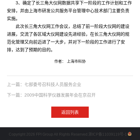
3、确定了长三角大仪网数据共享下一阶段的工作计划和工作
安排，并由上海市研发公共服务平台管理中心技术部门主要负责
实施。
此次长三角大仪网工作会议，总结了前一阶段大仪网的建设
进展，交流了各区域大仪网建设先进经验，在长三角大仪网的规
范化管理又向前迈进了一大步，并对下一阶段的工作进行了安
排，达到了预期的目的。
作者：
上海市科协
上一篇：七部委号召科技人员服务企业
下一篇：2009中国科学仪器发展年会在京召开
返回列表
Copyright 2026 FPI Group All Rights Reserved.
浙ICP备11039119号-1