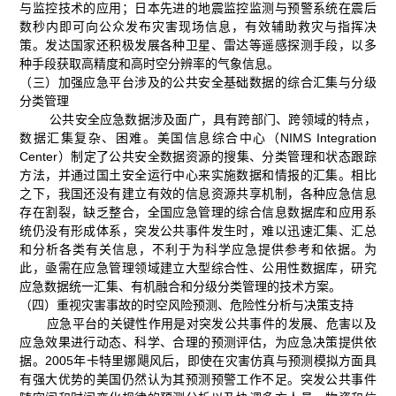
与监控技术的应用；日本先进的地震监控监测与预警系统在震后
数秒内即可向公众发布灾害现场信息，有效辅助救灾与指挥决
策。发达国家还积极发展各种卫星、雷达等遥感探测手段，以多
种手段获取高精度和高时空分辨率的气象信息。
（三）加强应急平台涉及的公共安全基础数据的综合汇集与分级
分类管理
公共安全应急数据涉及面广，具有跨部门、跨领域的特点，
数据汇集复杂、困难。美国信息综合中心（
NIMS Integration
Center）制定了公共安全数据资源的搜集、分类管理和状态跟踪
方法，并通过国土安全运行中心来实施数据和情报的汇集。相比
之下，我国还没有建立有效的信息资源共享机制，各种应急信息
存在割裂，缺乏整合，全国应急管理的综合信息数据库和应用系
统仍没有形成体系，突发公共事件发生时，难以迅速汇集、汇总
和分析各类有关信息，不利于为科学应急提供参考和依据。为
此，亟需在应急管理领域建立大型综合性、公用性数据库，研究
应急数据统一汇集、有机融合和分级分类管理的技术方案。
（四）重视灾害事故的时空风险预测、危险性分析与决策支持
应急平台的关键性作用是对突发公共事件的发展、危害以及
应急效果进行动态、科学、合理的预测评估，为应急决策提供依
据。
2005年卡特里娜飓风后，即使在灾害仿真与预测模拟方面具
有强大优势的美国仍然认为其预测预警工作不足。突发公共事件