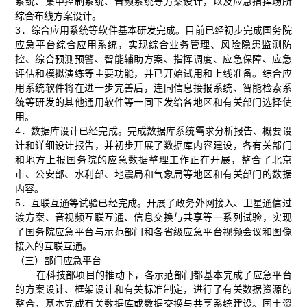
系统、集中控制系统、音频系统等方案设计，以及应急指挥场所
综合布线方案设计。
3．综合应用系统等软件基本研发完成。目前已经初步完成国务院
应急平台综合应用系统，实现综合业务管理、风险隐患监测防
控、综合预测预警、智能辅助方案、指挥调度、应急保障、应急
评估和模拟演练等主要功能，并已开始试用和上线准备。综合应
用系统软件将在进一步完善后，连同信息接报系统、智能检索系
统等研发的其他通用软件等一同下发给各地区和有关部门选择使
用。
4．数据库设计已经完成。完成数据库系统需求分析报告、概要设
计和详细设计报告，并初步开展了数据库内容建设，各有关部门
和地方上报国务院的应急数据整理工作正在开展，整合了北京
市、公安部、水利部、地震局和气象局等地区和有关部门的数据
内容。
5．互联互通等试验已经完成。开展了政务外网接入、卫星通信过
渡方案、音视频互联互通、信息交换与共享等一系列试验，实现
了国务院应急平台与示范部门和各省级应急平台视频会议和图像
接入的互联互通。
（三）部门应急平台
在科技部项目的推动下，各示范部门都基本完成了应急平台
的方案设计、框架设计和有关标准制定，进行了有关数据资源的
整合，基本完成有关数据库或数据交换与共享系统建设。国土资