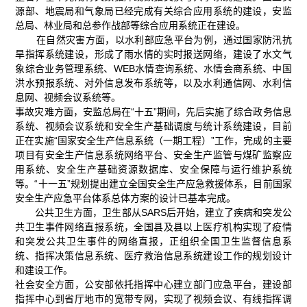
源部、地震局和气象局已经完成有关综合应用系统的建设，安监
总局、林业局和总参作战部等综合应用系统正在建设。
在自然灾害方面，以水利部应急平台为例，通过国家防汛抗
旱指挥系统建设，形成了雨水情的实时报送网络，建设了水文气
象综合业务管理系统、
WEB水情查询系统、水情会商系统、中国
洪水预报系统、对外信息发布系统等，以及水利通信网、水利信
息网、视频会议系统等。
事故灾难方面，安监总局在“十五”期间，先后实施了综合政务信息
系统、视频会议系统和安全生产基础调度与统计系统建设，目前
正在实施“国家安全生产信息系统（一期工程）”工作，完成的主要
项目有安全生产信息系统网络平台、安全生产监管与煤矿监察应
用系统、安全生产基础资源数据库、安全保障与运行维护系统
等。“十一五”规划提出建立全国安全生产应急救援体系，目前国家
安全生产应急平台体系总体方案的设计已基本完成。
公共卫生方面，卫生部从
SARS后开始，建立了疾病和突发公
共卫生事件网络直报系统，全国县及县以上医疗机构实现了疫情
和突发公共卫生事件的网络直报，正组织全国卫生监督信息系
统、指挥决策信息系统、医疗救治信息系统建设工作的规划设计
和建设工作。
社会安全方面，公安部依托指挥中心建立部门应急平台，建设部
指挥中心到省厅地市的宽带专网，实现了视频会议、有线指挥调