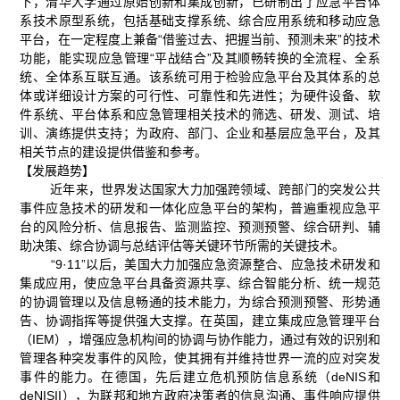
下，清华大学通过原始创新和集成创新，已研制出了应急平台体
系技术原型系统，包括基础支撑系统、综合应用系统和移动应急
平台，在一定程度上兼备“借鉴过去、把握当前、预测未来”的技术
功能，能实现应急管理“平战结合”及其顺畅转换的全流程、全系
统、全体系互联互通。该系统可用于检验应急平台及其体系的总
体或详细设计方案的可行性、可靠性和先进性；为硬件设备、软
件系统、平台体系和应急管理相关技术的筛选、研发、测试、培
训、演练提供支持；为政府、部门、企业和基层应急平台，及其
相关节点的建设提供借鉴和参考。
【发展趋势】
近年来，世界发达国家大力加强跨领域、跨部门的突发公共
事件应急技术的研发和一体化应急平台的架构，普遍重视应急平
台的风险分析、信息报告、监测监控、预测预警、综合研判、辅
助决策、综合协调与总结评估等关键环节所需的关键技术。
“
9·11”以后，美国大力加强应急资源整合、应急技术研发和
集成应用，使应急平台具备资源共享、综合智能分析、统一规范
的协调管理以及信息畅通的技术能力，为综合预测预警、形势通
告、协调指挥等提供强大支撑。在英国，建立集成应急管理平台
（IEM），增强应急机构间的协调与协作能力，通过有效的识别和
管理各种突发事件的风险，使其拥有并维持世界一流的应对突发
事件的能力。在德国，先后建立危机预防信息系统（deNIS和
deNISII），为联邦和地方政府决策者的信息沟通、事件响应提供