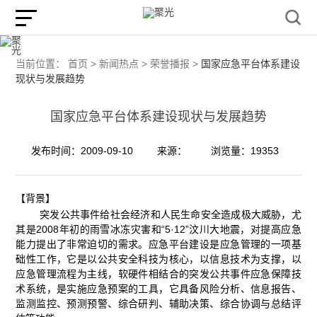
当前位置：
首页 >
新闻热点 >
荣誉播报 >
国家应急平台体系建设
现状与发展趋势
国家应急平台体系建设现状与发展趋势
发布时间：2009-09-10
来源：
浏览量：19353
【背景】
突发公共事件给社会经济和人民生命安全造成极大威胁，尤
其是
2008年初的雨雪冰冻灾害和“5·12”汶川大地震，对提高应急
能力提出了非常迫切的需求。应急平台建设是应急管理的一项基
础性工作，它是以公共安全科技为核心，以信息技术为支撑，以
应急管理流程为主线，软硬件相结合的突发公共事件应急保障技
术系统，是实施应急预案的工具，它具备风险分析、信息报告、
监测监控、预测预警、综合研判、辅助决策、综合协调与总结评