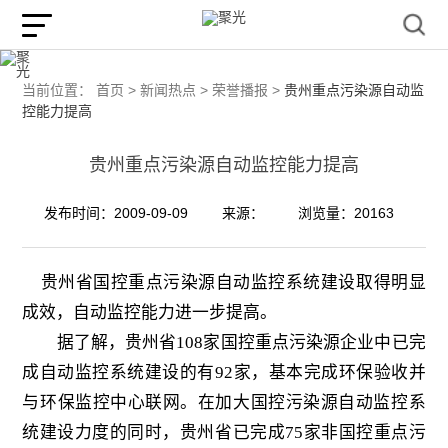
当前位置：
首页 >
新闻热点 >
荣誉播报 >
贵州重点污染源自动监
控能力提高
贵州重点污染源自动监控能力提高
发布时间：2009-09-09
来源：
浏览量：20163
贵州省国控重点污染源自动监控系统建设取得明显
成效，自动监控能力进一步提高。
据了解，贵州省
108
家国控重点污染源企业中已完
成自动监控系统建设的有
92
家，基本完成环保验收并
与环保监控中心联网。在加大国控污染源自动监控系
统建设力度的同时，贵州省已完成
75
家非国控重点污