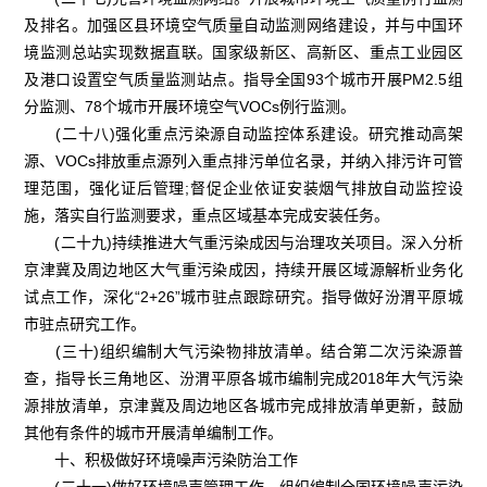
及排名。加强区县环境空气质量自动监测网络建设，并与中国环
境监测总站实现数据直联。国家级新区、高新区、重点工业园区
及港口设置空气质量监测站点。指导全国93个城市开展PM2.5组
分监测、78个城市开展环境空气VOCs例行监测。
(二十八)强化重点污染源自动监控体系建设。研究推动高架
源、VOCs排放重点源列入重点排污单位名录，并纳入排污许可管
理范围，强化证后管理;督促企业依证安装烟气排放自动监控设
施，落实自行监测要求，重点区域基本完成安装任务。
(二十九)持续推进大气重污染成因与治理攻关项目。深入分析
京津冀及周边地区大气重污染成因，持续开展区域源解析业务化
试点工作，深化“2+26”城市驻点跟踪研究。指导做好汾渭平原城
市驻点研究工作。
(三十)组织编制大气污染物排放清单。结合第二次污染源普
查，指导长三角地区、汾渭平原各城市编制完成2018年大气污染
源排放清单，京津冀及周边地区各城市完成排放清单更新，鼓励
其他有条件的城市开展清单编制工作。
十、积极做好环境噪声污染防治工作