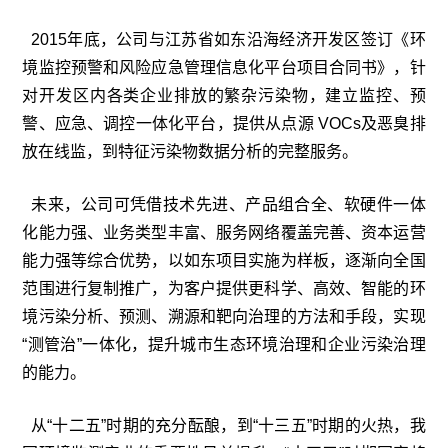
2015年底，公司与江苏省如东沿海经济开发区签订《环
境监控预警和风险应急管理信息化平台项目合同书》，针
对开发区内各类企业排放的繁杂污染物，建立监控、预
警、应急、调控一体化平台，提供从点源 VOCs及恶臭排
放在线监，到特征污染物数据分析的完整服务。
未来，公司可凭借技术先进、产品组合全、软硬件一体
化能力强、业务类型丰富、服务网络覆盖完善、资本运营
能力强等综合优势，以如东项目实施为样板，逐渐向全国
范围进行复制推广，为客户提供更科学、高效、智能的环
境污染分析、预测、溯源和靶向治理的方法和手段，实现
“测管治”一体化，提升城市生态环境治理和企业污染治理
的能力。
从“十二五”时期的充分酝酿，到“十三五”时期的火热，我