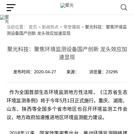
当前位置：
首页 >
新闻热点 >
荣誉播报 >
聚光科技：聚焦环境监
测设备国产创新 龙头效应加速显现
聚光科技：聚焦环境监测设备国产创新 龙头效应加
速显现
发布时间：2020-04-27
来源：
浏览量：23295
作为全国首部生态环境监测地方性法规，《江苏省生态
环境监测条例》将于今年5月1日正式施行。重庆、湖南、
山东、陕西等全国多个省市地区也召开环境监测工作会
议，地方政府加速推进地区环境监测能力建设。
2018年以来，国家政策密集出台，推动环境监测网络建