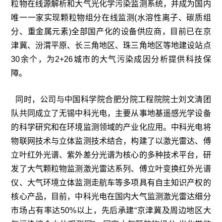
粒物在线源解析和大气光化学污染监测系统，并成为国内
唯一一家实现颗粒物组分在线监测(水溶性离子、碳质组
分、重金属元素)全部国产化的设备供应商，目前已在京
津冀、汾渭平原、长三角地区、珠三角地区等地建设站点
30余个，为2+26城市的大气污染成因分析提供科技保
障。
同时，公司与中国科学院合肥分院工程院院士刘文清团
队共同成立了无锡中科光电，主要从事地基遥感光学设备
的科学研究和在环境监测领域的产业化应用。中科光电将
物联网技术与立体监测技术结合，构建了以激光雷达、傅
立叶红外光谱、紫外差分光谱为核心的多种技术平台，研
发了大气颗粒物监测激光雷达系列、傅立叶变换红外光谱
仪、大气环境立体监测走航车等多项具有自主知识产权的
核心产品，目前，中科光电在国内大气监测激光雷达细分
市场占有率达50%以上，先后承建“京津冀及周边地区大