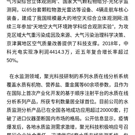
气污染综合立体观测网”、国家大气颗粒物组分-光化学监
测网，以65台套颗粒物激光雷达等设备、4辆走航车核心
装备，建成了我国规模最大的地空天综合立体观测网;连
续三年参加“天地空大气环境跨学科综合观测实验”，为攻
克区域大气重污染成因及来源、大气污染治理科学决策、
京津冀地区空气质量改善提供了科技支撑。2018年，中
科光电实现净利润4414.3万，近五年复合增长率超过
50%。
在水监测领域，聚光科技研制的系列水质在线分析系统
覆盖水质有机物、营养盐、重金属等60余项参数，且作为
在国际上首次产业化开发的基于顺序注射平台的水质在线
分析系列产品，所获专利数量居全球首位。目前公司的水
质监测分析产品已在全国各地成功应用超过20000套，打
破了进口仪器垄断国内市场的格局。公开信息显示，疫情
爆发后，各地水质监测需求激增，聚光科技积极响应号召