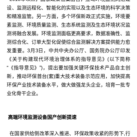
设、监测远程化、智能化的实现以及生态环境的科学决策
和精准监管。另一方面，多个环保新政正式实施，环境要
素监测、环境质量监测、生态系统监测及生态环境状况监
测将融合发展。环境监测面临更高要求，数据准确性、监
测综合化、订单大型化促使综合监测解决方案提供能力愈
发重要。3月3日，中共中央办公厅、国务院办公厅印发
《关于构建现代环境治理体系的指导意见》(以下简称
“《指导意见》”)，提出要加强关键环保技术产品自主创
新，推动环保首台(套)重大技术装备示范应用，加快提高
环保产业技术装备水平，做大做强龙头企业，培育一批专
业化骨干企业。
高端环境监测设备国产创新提速
在国家供给侧改革深入推进、环保政策收紧的形势下,行