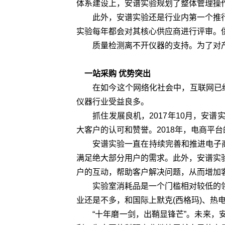
体系建设上，安谱实验规划了整体管理操作流程
此外，安谱实验还是行业内第一个推行
实验每年都会对其核心供应商进行评审。
质量检测离不开仪器的支持。为了对产品进
一站采购 优势突出
在如今这个网络化社会中，互联网已经
仪器行业受益良多。
抓住发展良机，2017年10月，安谱
大客户的认可和赞誉。2018年，电商平台
安谱实验一直在持续完善和推进电子商务
满足绝大部分用户的需求。此外，安谱实
户的互动，帮助客户解决问题，从而增加
实验室消耗品是一个门槛相对较低的领
业还是不多，和国际上默克(西格玛)、热
“十年磨一剑，出鞘显锋芒”。未来，安