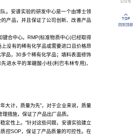
公众号
队。安谱实验的研发中心是一个由博士领
全的产品，并且保证了公司创新、改善产品
回到顶部
键合中心。RMP(标准物质中心)已经取得
市场上没有的稀有化学品或需要进口且价格昂
学品，30多个稀有化学品；填料表面修饰
先进水平的苯硼酸小柱(利巴韦林专用)、
年大计，质量为先”，对于企业来说，质量
管理措施，保证了产品出厂品质。
稳定性上。”针对这些问题，安谱实验建立
质控SOP，保证了产品质量的可控性。在