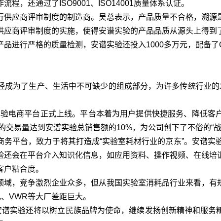
，还通过了ISO9001、ISO14001质量体系认证。
供应商评审制度的制造商。吴总表示，产品质量不合格，溯源是
供应商评审制度的实施，使得安谱实验的产品品质从源头上得到
行严格的质量检测，安谱实验还投入1000多万元，配备了GC-
成为了生产、生活中不可缺少的组成部分，为许多传统行业的发
实验电商平台正式上线。平台本着为用户提供快捷服务、降低客
的交易量达到安谱实验总销售额的10%，为公司创下了不俗的“战
平台，致力于将其打造成“实验室耗材行业的京东”。安谱实验
验还会在平台介入知识化信息，如应用资料、操作视频、在线培
客户粘合度。
域，竞争激烈企业众多，但从我国实验室消耗品行业来看，有规
电、VWR等大厂差距巨大。
谱实验还将以树立民族品牌为使命，继续发扬创新精神和服务