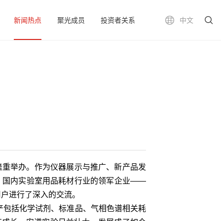
新闻热点
聚光成员
投资者关系
中文
中心隆重举办。作为仪器展示与推广、新产品发
间，国内实验室用品耗材行业的领军企业——
用户进行了深入的交流。
产包括化学试剂、标准品、气相色谱相关耗