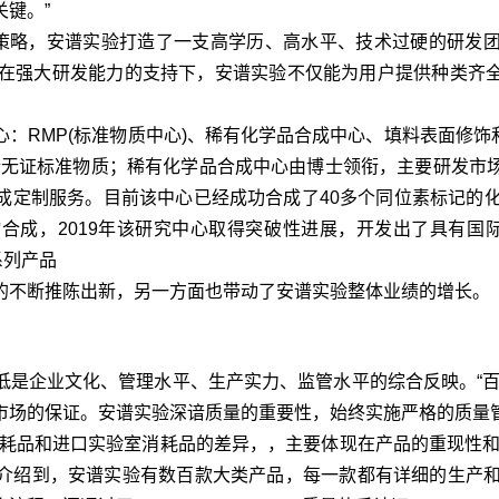
键。”
策略，安谱实验打造了一支高学历、高水平、技术过硬的研发团
。在强大研发能力的支持下，安谱实验不仅能为用户提供种类齐
MP(标准物质中心)、稀有化学品合成中心、填料表面修饰和
多个无证标准物质；稀有化学品合成中心由博士领衔，主要研发
成定制服务。目前该中心已经成功合成了40多个同位素标记的化
合成，2019年该研究中心取得突破性进展，开发出了具有国际
一系列产品
不断推陈出新，另一方面也带动了安谱实验整体业绩的增长。
企业文化、管理水平、生产实力、监管水平的综合反映。“百
市场的保证。安谱实验深谙质量的重要性，始终实施严格的质量
品和进口实验室消耗品的差异，，主要体现在产品的重现性和
介绍到，安谱实验有数百款大类产品，每一款都有详细的生产和