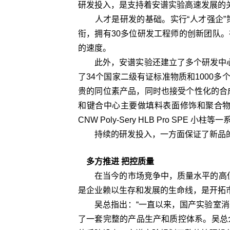
研发投入，是支持着安谱实验高速发展的关
人才是研发的基础。实行“人才强企”
衔，拥有30多位研发工程师的创新团队
的速度。
此外，安谱实验还建立了多个研发中心：R
了34个国家二级有证标准物质和1000
贵的同位素产品，同时也接受个性化的合
和键合中心主要做填料表面修饰和聚合物
CNW Poly-Sery HLB Pro SPE 小柱等
持续的研发投入，一方面保证了新品的
多方推进 把控质量
在当今的市场竞争中，质量水平的高低是
是企业赖以生存和发展的生命线，是开拓
吴总指出：“一直以来，国产实验室消耗
了一套完整的产品生产和质控体系。吴总