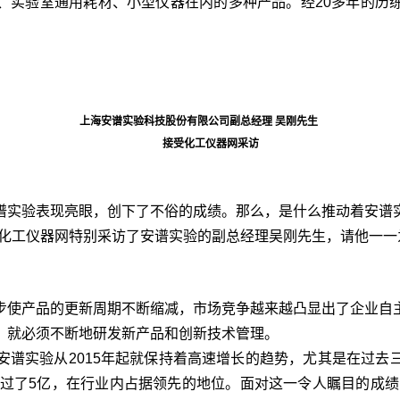
、实验室通用耗材、小型仪器在内的多种产品。经20多年的历
上海安谱实验科技股份有限公司副总经理 吴刚先生
接受化工仪器网采访
实验表现亮眼，创下了不俗的成绩。那么，是什么推动着安谱实
机缘，化工仪器网特别采访了安谱实验的副总经理吴刚先生，请他一
使产品的更新周期不断缩减，市场竞争越来越凸显出了企业自主
，就必须不断地研发新产品和创新技术管理。
实验从2015年起就保持着高速增长的趋势，尤其是在过去三
超过了5亿，在行业内占据领先的地位。面对这一令人瞩目的成