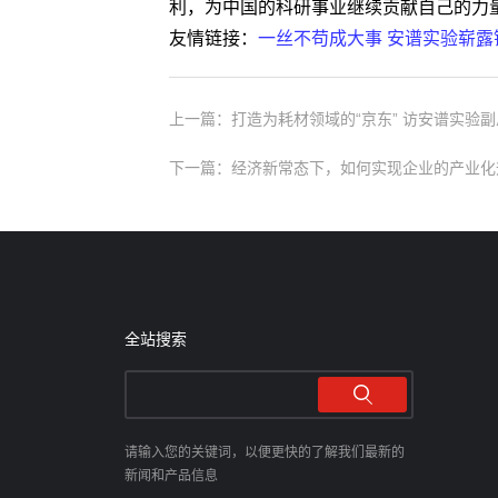
利，为中国的科研事业继续贡献自己的力
友情链接：
一丝不苟成大事 安谱实验崭露
上一篇：打造为耗材领域的“京东” 访安谱实验
下一篇：经济新常态下，如何实现企业的产业化
全站搜索
请输入您的关键词，以便更快的了解我们最新的
新闻和产品信息