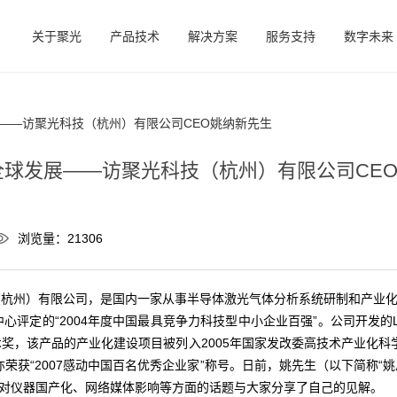
关于聚光
产品技术
解决方案
服务支持
数字未来
展——访聚光科技（杭州）有限公司CEO姚纳新先生
全球发展——访聚光科技（杭州）有限公司CE
浏览量：21306
杭州）有限公司，是国内一家从事半导体激光气体分析系统研制和产业
心评定的“2004年度中国最具竞争力科技型中小企业百强”。公司开发的L
术奖，该产品的产业化建设项目被列入2005年国家发改委高技术产业化科学
获“2007感动中国百名优秀企业家”称号。日前，姚先生（以下简称“姚总”
对仪器国产化、网络媒体影响等方面的话题与大家分享了自己的见解。