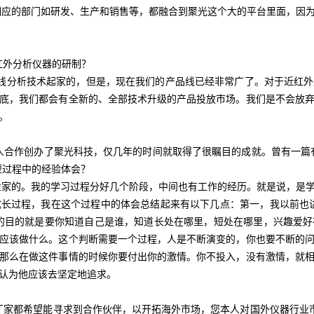
的部门如研发、生产和销售等，都融合到聚光这个大的平台里面，因为
近红外分析仪器的研制？
析技术起家的，但是，现在我们的产品线已经非常广了。对于近红外
底，我们都会有全新的、全部技术升级的产品投放市场。我们是不会放
。
就与人合作创办了聚光科技，仅几年的时间就取得了很瞩目的成就。曾有一篇
型过程中的经验体会？
的。我的学习过程分好几个阶段，中间也有工作的经历。就是说，是学
长过程，我在这个过程中的体会总结起来有以下几点：第一，我以前也
的目的就是要你知道自己是谁，知道长处在哪里，短处在哪里，兴趣爱
应该做什么。这个判断需要一个过程，人是不断演变的，你也要不断的
那么在做这件事情的时候你要付出你的激情。你不投入，没有激情，就
认为他应该去坚定地追求。
仪器厂家都希望能寻求到合作伙伴，以开拓海外市场，您本人对国外仪器行业