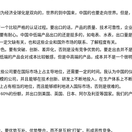
经济全球化是双向的，世界的到中国来，中国的也要走向世界。但是，
个比较严格的认证过程。要出口的话，产品的质量、技术可靠性，企业
要有耐心。中国中低端产品出口的还是挺多的，如电表、水表，出口量
一定欠缺有关，也和这些企业和国外市场的联系、了解程度有关。
。要有突破、创新、差异化，否则是没有竞争优势的。要走出去并不是
低端的产品会对成本比较敏感，但是中高端的产品，成本并不是一个很
公司要在国际市场上占主导地位，还需要一定的时间。我认为中国的仪
模的公司，并且能够在技术创新、研发上不断地投入，在生产体系上不
上占有相当的地位，而且能够顺利地进入国际市场，否则是很难的。
0%的份额，并出口到美国、英国、日本、阿尔及利亚等国家。我们的产
要优势互补、优势整合，而不是互相“打架”，形成恶性竞争。