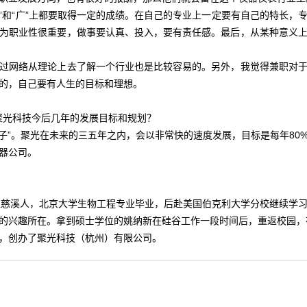
“广”上都要取得一定的成绩。在自己的专业上一定要有自己的特长，
为职业性很重要，做事要认真、投入，要有责任感。最后，从某种意义
过网络从理论上去了解一个行业也是比较容易的。另外，我觉得兼职对
的，自己要有人生的目标和理想。
下聚光科技今后几年的发展目标和规划？
。聚光在未来的三五年之内，会以非常快的速度发展，目标是每年80
器公司。
慈溪人，北京大学生物工程专业毕业，后赴美国伯克利大学分校继续学习
的兴趣所在。拿到硕士学位的姚纳新在硅谷工作一段时间后，重返校园，在
，创办了聚光科技（杭州）有限公司。