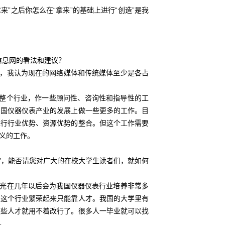
”之后你怎么在“拿来”的基础上进行“创造”是我
信息网的看法和建议？
，我认为现在的网络媒体和传统媒体至少是各占
整个行业，作一些顾问性、咨询性和指导性的工
中国仪器仪表产业的发展上做一些更多的工作。目
进行行业优势、资源优势的整合。但这个工作需要
义的工作。
金”，能否请您对广大的在校大学生读者们，就如何
光在几年以后会为我国仪器仪表行业培养非常多
让这个行业繁荣起来只能靠人才。我国的大学里有
这些人才就用不着改行了。很多人一毕业就可以找
。