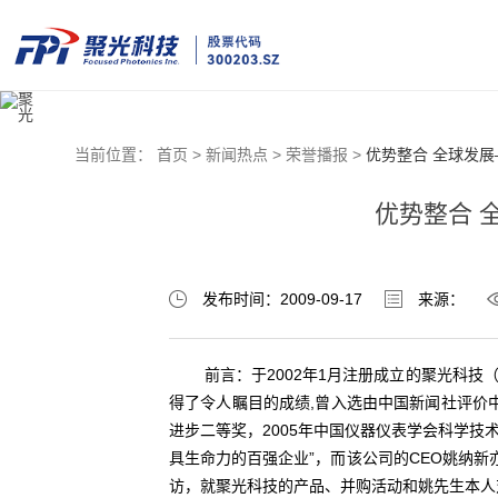
当前位置：
首页 >
新闻热点 >
荣誉播报 >
优势整合 全球发
优势整合 
发布时间：2009-09-17
来源：
前言：于2002年1月注册成立的聚光科技（
得了令人瞩目的成绩,曾入选由中国新闻社评价中
进步二等奖，2005年中国仪器仪表学会科学技
具生命力的百强企业”，而该公司的CEO姚纳新亦荣
访，就聚光科技的产品、并购活动和姚先生本人