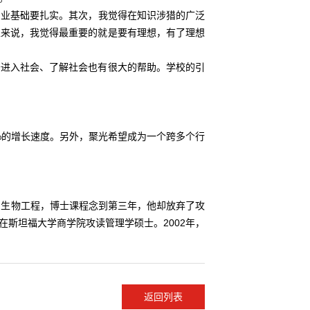
专业基础要扎实。其次，我觉得在知识涉猎的广泛
上来说，我觉得最重要的就是要有理想，有了理想
于进入社会、了解社会也有很大的帮助。学校的引
%的增长速度。另外，聚光希望成为一个跨多个行
生物工程，博士课程念到第三年，他却放弃了攻
斯坦福大学商学院攻读管理学硕士。2002年，
返回列表