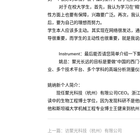
对于在校大学生，首先，我认为学习在“精”和
性方面上也要有保障，兴趣要广泛。再次，我认
后，要为自己的理想而努力。
学生本人应该多主动。其实现在网络很发达，通
导很重要，而学生的主动性也很重要，就是我说
Instrument：最后能否请您简单介绍一
姚总：聚光长远的目标是要做“中国的西门子”
业、多个技术平台、多个学科的高端分析测量仪
姚纳新个人简介：
现任聚光科技（杭州）有限公司CEO。浙江
读中的生物工程博士学位，因为发现科研不是他
他和斯坦福大学机械工程专业博士王健来到杭州
上一篇：访聚光科技（杭州）有限公司