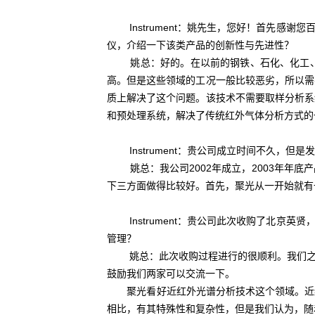
Instrument：姚先生，您好！首先感
仪，介绍一下该类产品的创新性与先进性？
姚总：好的。在以前的钢铁、石化、化工、环
高。但是这些领域的工况一般比较恶劣，所以需
质上解决了这个问题。该技术不需要取样分析系
和预处理系统，解决了传统红外气体分析方式的
Instrument：贵公司成立时间不久，但
姚总：我公司2002年成立，2003年年底
下三方面做得比较好。首先，聚光从一开始就有
Instrument：贵公司此次收购了北京
管理？
姚总：此次收购过程进行的很顺利。我们之前
鼓励我们两家可以交流一下。
聚光看好近红外光谱分析技术这个领域。近红
相比，有其特殊性和复杂性，但是我们认为，随