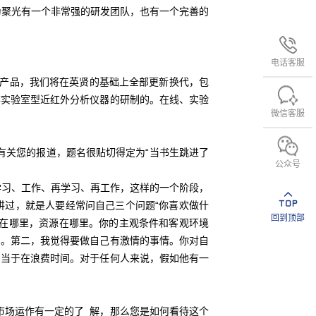
聚光有一个非常强的研发团队，也有一个完善的
电话客服
产品，我们将在英贤的基础上全部更新换代，包
弃实验室型近红外分析仪器的研制的。在线、实验
微信客服
有关您的报道，题名很贴切得定为“当书生跳进了
公众号
习、工作、再学习、再工作，这样的一个阶段，
讲过，就是人要经常问自己三个问题“你喜欢做什
回到顶部
好在哪里，资源在哪里。你的主观条件和客观环境
问。第二，我觉得要做自己有激情的事情。你对自
相当于在浪费时间。对于任何人来说，假如他有一
市场运作有一定的了 解，那么您是如何看待这个