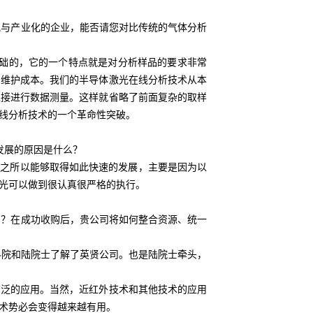
究与产业化的企业，能否请您对比传统的气体分析
础的，它的一个特点就是对分析样品的要求非常
加维护成本。我们的半导体激光在线分析技术从本
直接进行数据测量。这样就省略了前面复杂的取样
线分析技术的一个革命性突破。
速发展的原因是什么？
光之所以能够取得如此快速的发展，主要是因为以
光可以做到很认真很严格的执行。
利？在成功收购后，贵公司将如何整合资源、统一
院和陆院士了解了英贤公司。也是陆院士牵头，
泛的应用。当然，近红外技术和其他技术的应用
术势必会变得越来越有用。