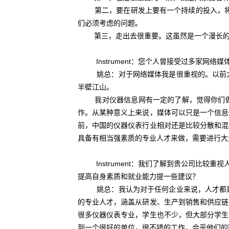
第二，要在研发上要有一个持续的投入，将“中国
们必须考虑的问题。
第三，走出去很重要。这虽然是一个漫长的过
Instrument：您个人曾接受过多家网络
姚总：对于网络媒体我是很重视的。以前大家
半壁江山。
我对仪器信息网有一定的了解，觉得你们做得
作。从某种意义上来说，媒体可以只是一个信息
前，中国的仪器仪表行业相对还是比较分散和混
具备有相当强素质的专业人才来做，需要进行大
Instrument：我们了解到贵公司比较重
提高自身素质和就业能力提一些建议？
姚总：我认为对于任何企业来说，人才都是最
的专业人才，涵盖从研发、生产到销售和供应链
很多仪器仪表专业，学生也不少，但大部分学生
到一个很好的单位，很不错的工作，合乎他们的