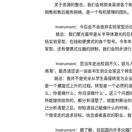
关于资源的整合，我们会将原来英贤各个相应
销售和售后服务网络，是一个有机管理的团队。
Instrument：今后会不会放弃实验室型
姚总：我们聚光最早是从半导体激光的在线分
括实验室型、在线和便携式的各个型号。今年年
室型、还有便携式仪器的研制，我们会同步进行
Instrument：您当年走出校园不久，
商海”，能否请您谈一谈由书生到企业家这个转
姚总：我并不是完全从学生直接转变为企业家
是一个螺旋式上升的过程。转型是一个必然的成
么；你能做什么；你应该做什么”。这三个问题
所能提供给你的，都分析清楚了，就能判断出你
己分析清楚之后，你知道自己能做什么的时候，
个很坚定的追求目标、信念或者喜欢的职业，我
Instrument：据了解，目前国内许多