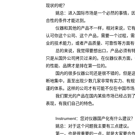
现状的呢？
姚总：进入国际市场是一个必然的事情，因为
合性的条件才能达到。
仪器和其他的产品不一样，相对来说，它有一
认可你这个公司、这个产品，需要一个过程，需
业的技术能力，或者产品质量、可靠性等方面有
总的来说，我觉得要想出口，产品必须有特色
只是从国外公司拷贝过来的。在仪器仪表方面，
的性能、品牌才是排在第一位的。
国内的很多仪器公司还是很不错的，但是这些
断地集中，直至出现少数几家非常有实力、有规
谨的体系。这样的公司才有可能不仅在中国市场
我们聚光的产品在国内某些市场已经占到了6
表现，有我们自己的特色。
Instrument：您对仪器国产化有什么建议？
姚总：对于这个问题我主要有三点建议。
第一，也是很重要的一点，就是大家要合作，