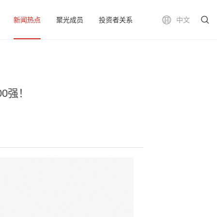
新闻热点
聚光成员
投资者关系
中文
00强！