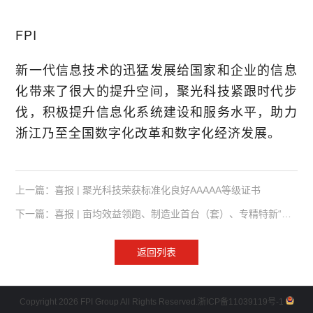
FPI
新一代信息技术的迅猛发展给国家和企业的信息
化带来了很大的提升空间，聚光科技紧跟时代步
伐，积极提升信息化系统建设和服务水平，助力
浙江乃至全国数字化改革和数字化经济发展。
上一篇：喜报 | 聚光科技荣获标准化良好AAAAA等级证书
下一篇：喜报 | 亩均效益领跑、制造业首台（套）、专精特新“小巨人”，聚光科技及子公司相继荣获省市级荣誉
返回列表
Copyright 2026 FPI Group All Rights Reserved.
浙ICP备11039119号-1