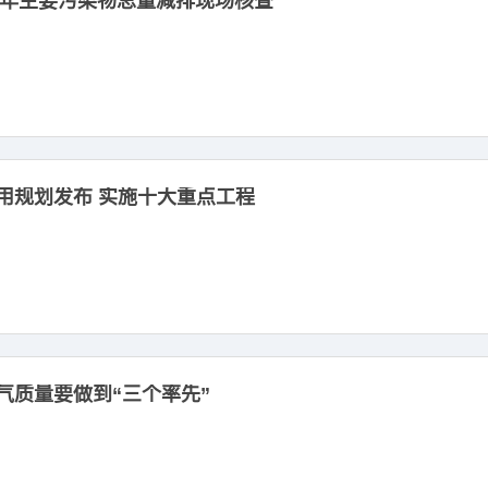
11年主要污染物总量减排现场核查
用规划发布 实施十大重点工程
气质量要做到“三个率先”