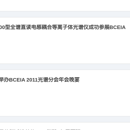
5000型全谱直读电感耦合等离子体光谱仪成功参展BCEIA
办BCEIA 2011光谱分会年会晚宴