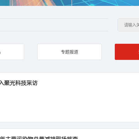
品
专题报道
入聚光科技采访