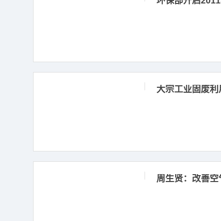
环保部开启20
大宗工业固废利
周生贤：改善空