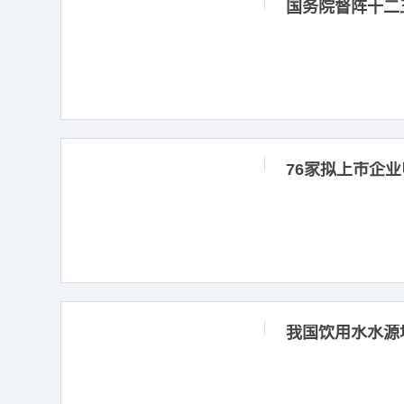
国务院督阵十二
76家拟上市企业
我国饮用水水源