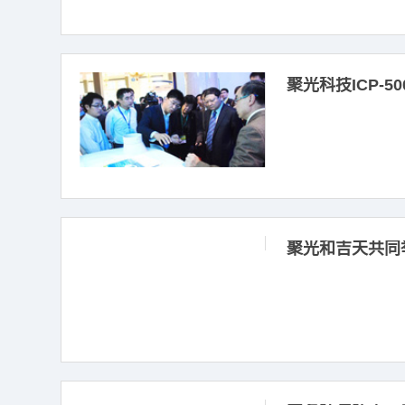
聚光科技ICP-
聚光和吉天共同举