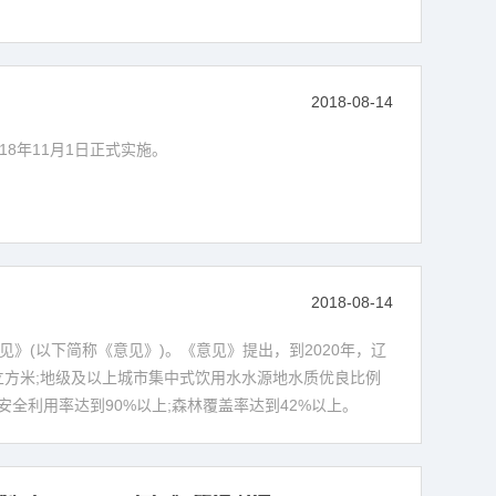
2018-08-14
8年11月1日正式实施。
2018-08-14
》(以下简称《意见》)。《意见》提出，到2020年，辽
克/立方米;地级及以上城市集中式饮用水水源地水质优良比例
安全利用率达到90%以上;森林覆盖率达到42%以上。