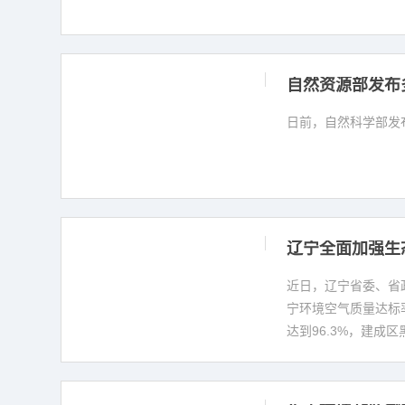
自然资源部发布
日前，自然科学部发布
辽宁全面加强生
近日，辽宁省委、省
宁环境空气质量达标率
达到96.3%，建成