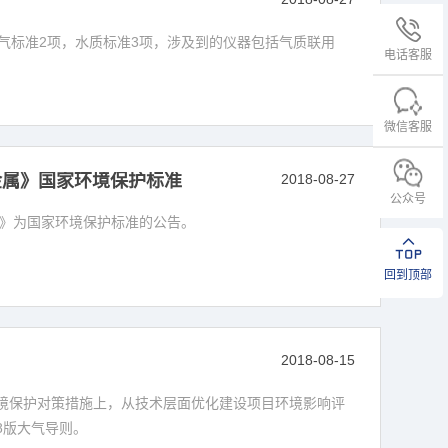
气标准2项，水质标准3项，涉及到的仪器包括气质联用
电话客服
微信客服
金属》国家环境保护标准
2018-08-27
公众号
属》为国家环境保护标准的公告。
回到顶部
2018-08-15
境保护对策措施上，从技术层面优化建设项目环境影响评
08版大气导则。