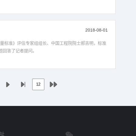
2018-08-01
空气质量标准》评估专家组组长、中国工程院院士郝吉明，标准
题回答了记者提问。
址