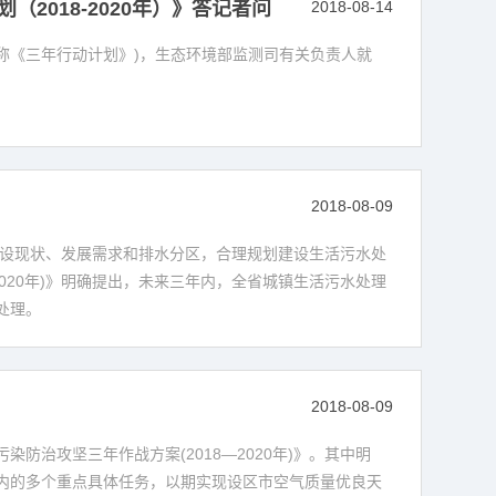
018-2020年）》答记者问
2018-08-14
下简称《三年行动计划》)，生态环境部监测司有关负责人就
2018-08-09
建设现状、发展需求和排水分区，合理规划建设生活污水处
020年)》明确提出，未来三年内，全省城镇生活污水处理
处理。
2018-08-09
治攻坚三年作战方案(2018—2020年)》。其中明
内的多个重点具体任务，以期实现设区市空气质量优良天