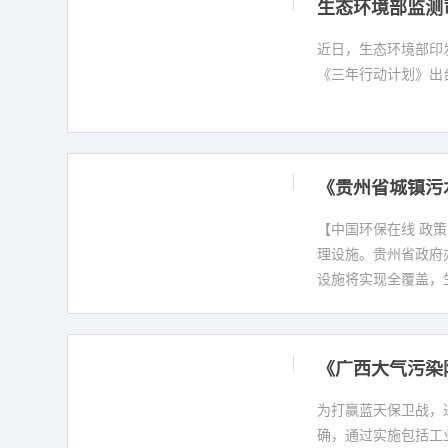
生态环境部监测
近日，生态环境部印发
《三年行动计划》出
《贵州省城镇污水
【中国环保在线 政
理设施。贵州省政府办
设施将实现全覆盖，
《广西大气污染防
为打赢蓝天保卫战，进
确，通过实施包括工