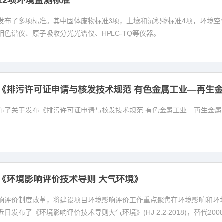
12项环境监测标准
发布了多项标准。其中固体废物标准3项，土壤和沉积物标准4项，环境空
色谱仪、原子吸收分光光谱仪、HPLC-TQ等仪器。
《排污许可证申请与核发技术规范 有色金属工业—再生
布了关于发布《排污许可证申请与核发技术规范 有色金属工业—再生金
《环境影响评价技术导则 大气环境》
响评价制度改革，将建设项目环境影响评价工作重点聚焦在环境影响和环
发布了《环境影响评价技术导则大气环境》(HJ 2.2-2018)，替代20