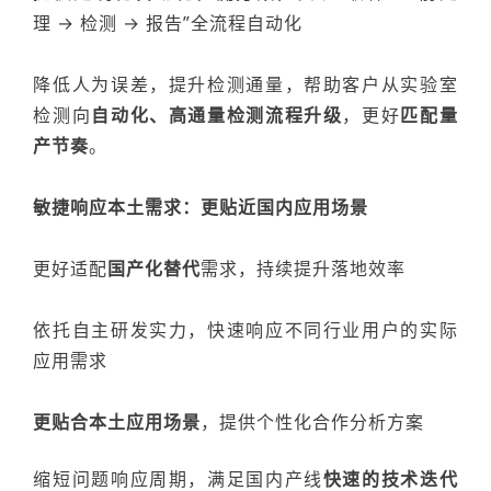
理
→
检测
→
报告
”
全流程自动化
降低人为误差，提升检测通量，帮助客户从实验室
检测向
自动化、高通量检测流程升级
，更好
匹配量
产节奏
。
敏捷响应本土需求：
更贴近国内应用场景
更好适配
国产化替代
需求
，持续提升落地效率
依托自主研发实力，
快速响应
不同行业用户的实际
应用需求
更贴合本土应用场景
，提供个性化合作分析方案
缩短问题响应周期，满足国内产线
快速的技术迭代