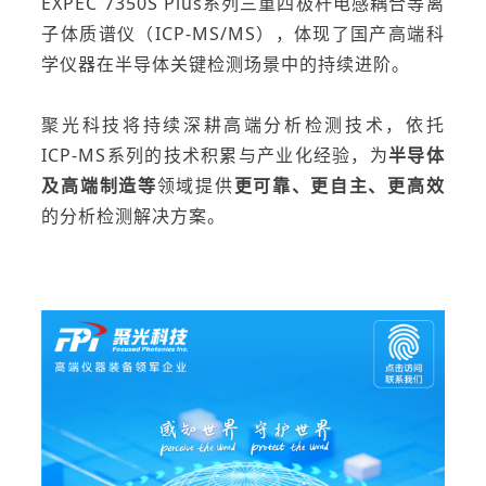
EXPEC 7350S Plus
系列三重四极杆电感耦合等离
子体质谱仪（
ICP-MS/MS
）
，体现了
国产高端科
学仪器
在
半导体关键检测
场景中的持续进阶。
聚光科技将持续深耕高端分析检测技术，依托
ICP-MS
系列的技术积累与产业化经验，为
半导体
及高端制造
等
领域提供
更可靠、更自主、更高效
的分析检测解决方案。