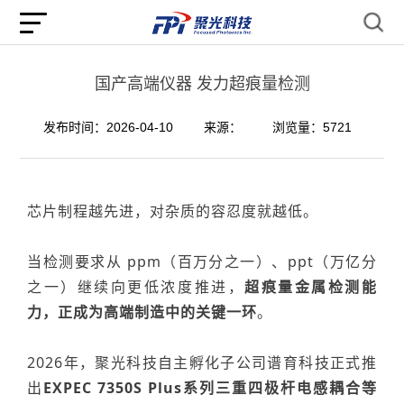
国产高端仪器 发力超痕量检测
发布时间：2026-04-10
来源：
浏览量：5721
芯片制程越先进，对杂质的容忍度就越低。
当检测要求从
ppm
（百万分之一）、
ppt
（万亿分
之一）
继
续向更低浓度推进，
超痕量金属检测能
力，
正成为高端制造中的关键一环
。
2026
年，聚光科技自主孵化子公司谱育科技正式推
出
EXPEC 7350S Plus
系列三重四极杆电感耦合等