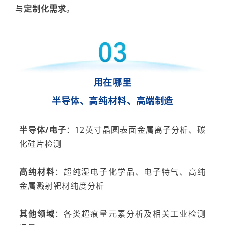
与
定制化需求
。
用在哪里
半导体、高纯材料、高端制造
半导体
/
电子
：
12
英寸晶圆表面金属离子分析、碳
化硅片检测
高纯材料
：超纯湿电子化学品、电子特气、高纯
金属溅射靶材纯度分析
其他领域
：各类超痕量元素分析及相关工业检测