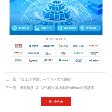
上一篇："滨江蓝"背后，有个“AI+大气超脑”
下一篇：谱育科技ICP-OES首次落地希腊AdBlue检测场景
返回列表