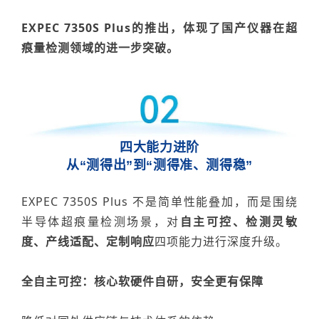
EXPEC 7350S Plus
的推出，
体现了国产仪器在超
痕量检测领域的进一步突破
。
四大能力进阶
从
“
测得出
”
到
“
测得准、测得稳
”
EXPEC 7350S Plus
不是简单性能叠加，而是围绕
半导体超痕量检测场景，对
自主可控、检测灵敏
度、产线适配、定制响应
四项能力进行深度升级。
全自主可控：核心软硬件自研，安全更有保障