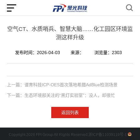
空气CT、水质哨兵、智慧大脑……化工园区环境监
测这样升级
发布时间：2026-04-03
来源：
浏览量：2303
上一篇：谱育科技ICP-OES首次落地希腊AdBlue检测场景
下一篇：生态环境部关注的“黑灯实验室”：没人，却很忙
返回列表
Copyright 2026 FPI Group All Rights Reserved.
浙ICP备11039119号-1