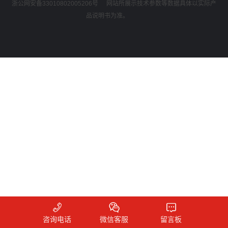
浙公网安备33010802005206号
网站所展示技术参数等数据具体以实际产
品说明书为准。
咨询电话
微信客服
留言板