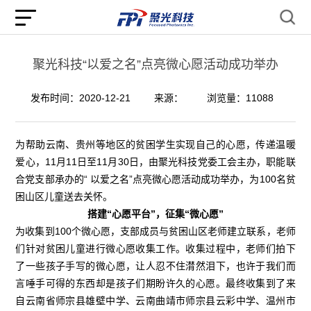
聚光科技“以爱之名”点亮微心愿活动成功举办
发布时间：2020-12-21
来源：
浏览量：11088
为帮助云南、贵州等地区的贫困学生实现自己的心愿，传递温暖
爱心，11月11日至11月30日，由聚光科技党委工会主办，职能联
合党支部承办的“ 以爱之名”点亮微心愿活动成功举办，为100名贫
困山区儿童送去关怀。
搭建“心愿平台”，征集“微心愿”
为收集到100个微心愿，支部成员与贫困山区老师建立联系，老师
们针对贫困儿童进行微心愿收集工作。收集过程中，老师们拍下
了一些孩子手写的微心愿，让人忍不住潸然泪下，也许于我们而
言唾手可得的东西却是孩子们期盼许久的心愿。最终收集到了来
自云南省师宗县雄壁中学、云南曲靖市师宗县云彩中学、温州市