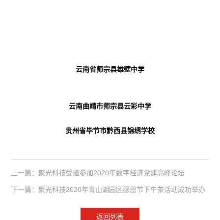
云南省师宗县雄壁中学
云南曲靖市师宗县云彩中学
贵州省毕节市黔西县锦绣学校
上一篇：聚光科技受邀参加2020年数字经济党建高峰论坛
下一篇：聚光科技2020年青山湖园区感恩节下午茶活动成功举办
返回列表