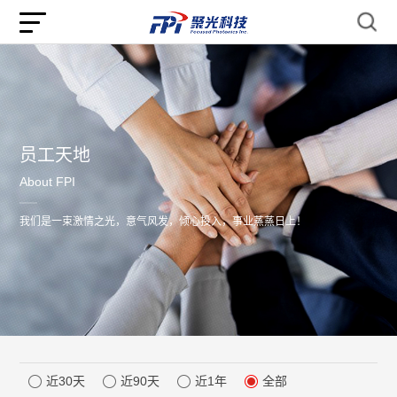
员工天地
About FPI
我们是一束激情之光，意气风发，倾心投入，事业蒸蒸日上！
近30天
近90天
近1年
全部