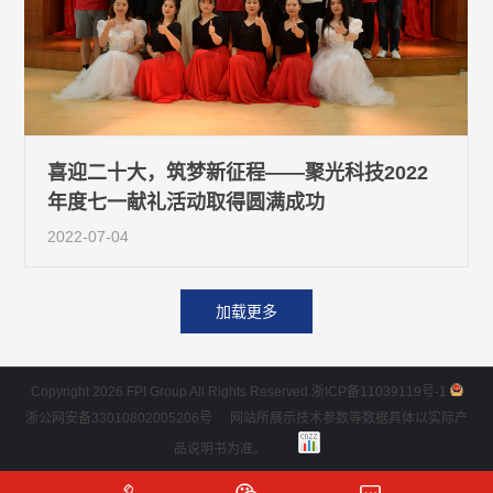
喜迎二十大，筑梦新征程——聚光科技2022
年度七一献礼活动取得圆满成功
2022-07-04
加载更多
Copyright 2026 FPI Group All Rights Reserved.
浙ICP备11039119号-1
浙公网安备33010802005206号
网站所展示技术参数等数据具体以实际产
品说明书为准。