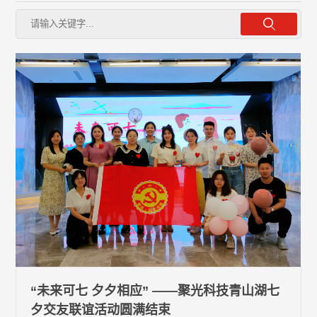
“未来可七 夕夕相应” ——聚光科技青山湖七
夕交友联谊活动圆满结束