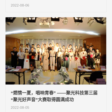
2022-08-06
“燃情一夏，唱响青春” ——聚光科技第三届
“聚光好声音”大赛取得圆满成功
2022-08-05