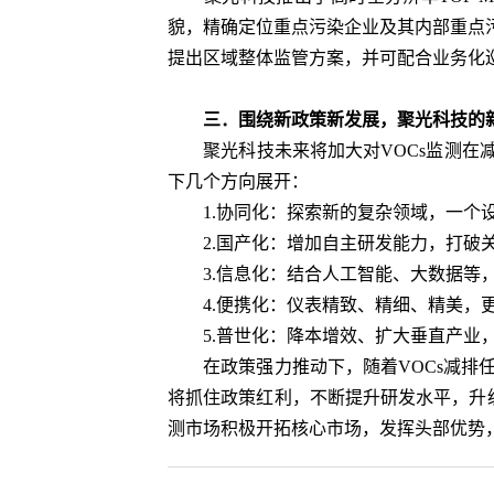
貌，精确定位重点污染企业及其内部重点
提出区域整体监管方案，并可配合业务化
三．围绕新政策新发展，聚光科技的新
聚光科技未来将加大对VOCs监测在减
下几个方向展开：
1.协同化：探索新的复杂领域，一个设
2.国产化：增加自主研发能力，打破关
3.信息化：结合人工智能、大数据等，
4.便携化：仪表精致、精细、精美，更
5.普世化：降本增效、扩大垂直产业，
在政策强力推动下，随着VOCs减排任务
将抓住政策红利，不断提升研发水平，升级
测市场积极开拓核心市场，发挥头部优势