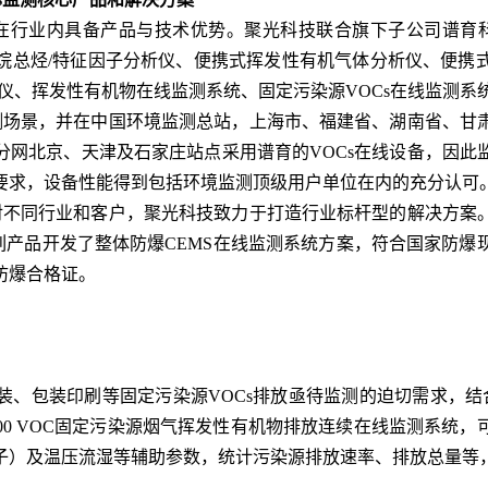
行业内具备产品与技术优势。聚光科技联合旗下子公司谱育科
烷总烃/特征因子分析仪、便携式挥发性有机气体分析仪、便携
仪、挥发性有机物在线监测系统、固定污染源VOCs在线监测系
场景，并在中国环境监测总站，上海市、福建省、湖南省、甘
分网北京、天津及石家庄站点采用谱育的VOCs在线设备，因此
要求，设备性能得到包括环境监测顶级用户单位在内的充分认可
不同行业和客户，聚光科技致力于打造行业标杆型的解决方案
列产品开发了整体防爆CEMS在线监测系统方案，符合国家防
防爆合格证。
包装印刷等固定污染源VOCs排放亟待监测的迫切需求，结合
2000 VOC固定污染源烟气挥发性有机物排放连续在线监测系统
子）及温压流湿等辅助参数，统计污染源排放速率、排放总量等