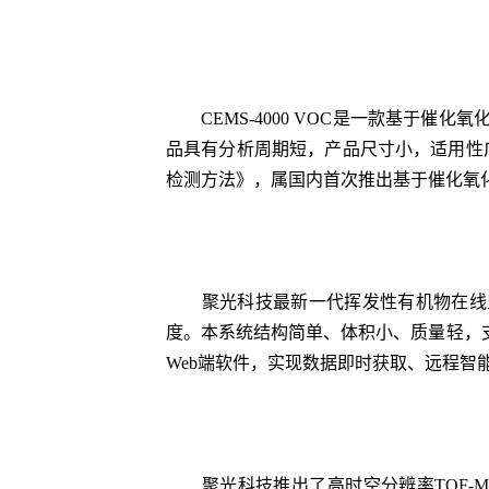
CEMS-4000 VOC是一款基于催化
品具有分析周期短，产品尺寸小，适用性广
检测方法》，属国内首次推出基于催化氧化-
聚光科技最新一代挥发性有机物在线监测系统
度。本系统结构简单、体积小、质量轻，
Web端软件，实现数据即时获取、远程智
聚光科技推出了高时空分辨率TOF-