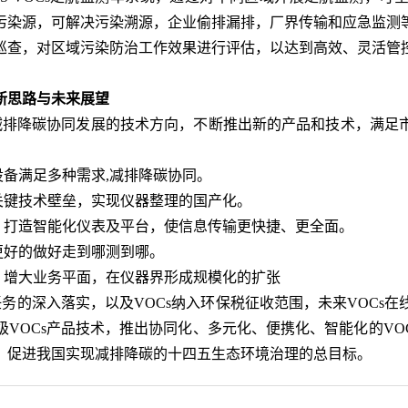
污染源，可解决污染溯源，企业偷排漏排，厂界传输和应急监测
巡查，对区域污染防治工作效果进行评估，以达到高效、灵活管
思路与未来展望
排降碳协同发展的技术方向，不断推出新的产品和技术，满足
备满足多种需求,减排降碳协同。
键技术壁垒，实现仪器整理的国产化。
打造智能化仪表及平台，使信息传输更快捷、更全面。
好的做好走到哪测到哪。
增大业务平面，在仪器界形成规模化的扩张
的深入落实，以及VOCs纳入环保税征收范围，未来VOCs
VOCs产品技术，推出协同化、多元化、便携化、智能化的VOC
，促进我国实现减排降碳的十四五生态环境治理的总目标。