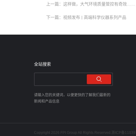
上一篇：这样做，大气环境质量管控有奇效……
下一篇：视频发布 | 高端科学仪器系列产品
全站搜索
请输入您的关键词，以便更快的了解我们最新的
新闻和产品信息
Copyright 2026 FPI Group All Rights Reserved.
浙ICP备11039