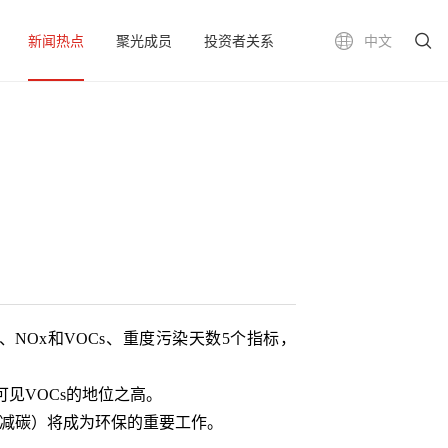
新闻热点
聚光成员
投资者关系
中文
、NOx和VOCs、重度污染天数5个指标，
见VOCs的地位之高。
（减碳）将成为环保的重要工作。