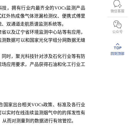
技，拥有行业内最齐全的VOCs监测产品
微信客服
式红外热成像气体泄漏检测仪、便携式傅里
统、双通道走航质谱监测系统等。
肃省以及辽宁省环境监测中心站等有应用，
公众号
监测数据可以和国家光化学组分网数据无缝
。
回到顶部
。同时，聚光科技针对涉及石化行业等有防
爆现场应用要求，产品获得石油和化工行业工
国家出台相关VOCs政策、标准及各行业
，可以实时在线连续监测烟气中的的挥发性有
，从而对测量到的数据进行有效管控。