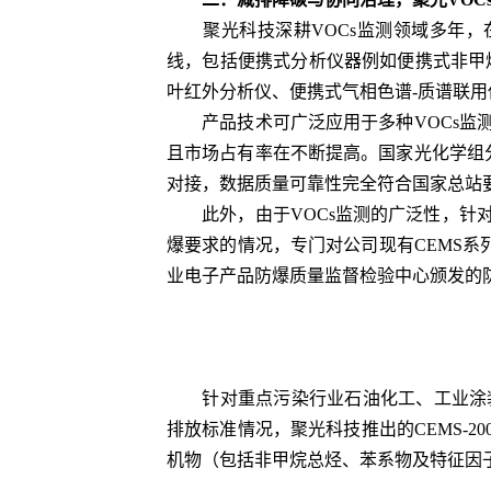
聚光科技深耕VOCs监测领域多年，在
线，包括便携式分析仪器例如便携式非甲
叶红外分析仪、便携式气相色谱-质谱联用
产品技术可广泛应用于多种VOCs监测
且市场占有率在不断提高。国家光化学组
对接，数据质量可靠性完全符合国家总站
此外，由于VOCs监测的广泛性，针对
爆要求的情况，专门对公司现有CEMS系
业电子产品防爆质量监督检验中心颁发的
针对重点污染行业石油化工、工业涂装、
排放标准情况，聚光科技推出的CEMS-
机物（包括非甲烷总烃、苯系物及特征因