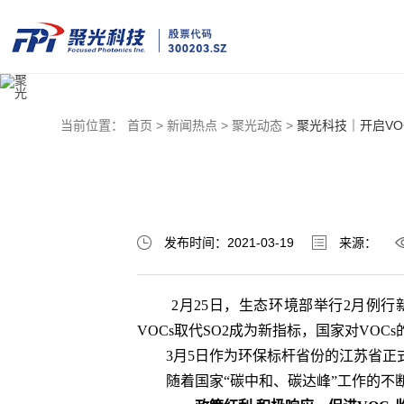
当前位置：
首页 >
新闻热点 >
聚光动态 >
聚光科技｜开启VO
发布时间：2021-03-19
来源：
2月25日，生态环境部举行2月例行
VOCs取代SO2成为新指标，国家对VOC
3月5日作为环保标杆省份的江苏省正式上
随着国家“碳中和、碳达峰”工作的不断