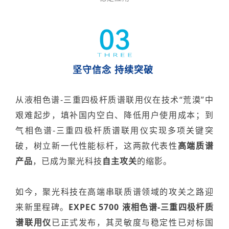
坚守信念 持续突破
从液相色谱-三重四极杆质谱联用仪在技术“荒漠”中
艰难起步，填补国内空白、降低用户使用成本；到
气相色谱-三重四极杆质谱联用仪实现多项关键突
破，树立新一代性能标杆，这两款代表性
高端质谱
产品
，已成为聚光科技
自主攻关
的缩影。
如今，聚光科技在高端串联质谱领域的攻关之路迎
来新里程碑。
EXPEC 5700 液相色谱-三重四极杆质
谱联用仪
已正式发布，其灵敏度与稳定性已对标国