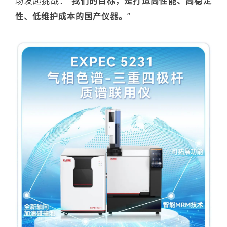
场
发起挑战
：
“
我们的目标
，
是打造高性能、高稳定
性、低维护成本的国产仪器。
”