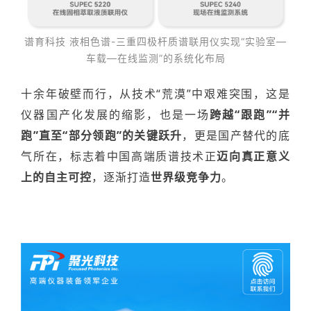
谱育科技 液相色谱-三重四极杆质谱联用仪实现“实验室—
车载—在线监测”的系统化布局
十余年破壁而行，从技术“荒漠”中艰难突围，这是
仪器国产化发展的缩影，也是一场
跨越“跟跑”“并
跑”直至“部分领跑”的关键跃升
，更是国产替代的底
气所在，标志着中国高端质谱技术正
迈向真正意义
上的自主可控
，逐渐打造
世界级竞争力
。