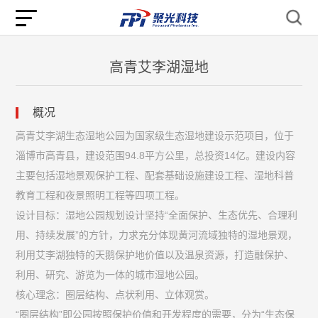
高青艾李湖湿地
概况
高青艾李湖生态湿地公园为国家级生态湿地建设示范项目，位于
淄博市高青县，建设范围94.8平方公里，总投资14亿。建设内容
主要包括湿地景观保护工程、配套基础设施建设工程、湿地科普
教育工程和夜景照明工程等四项工程。
设计目标：湿地公园规划设计坚持“全面保护、生态优先、合理利
用、持续发展”的方针，力求充分体现黄河流域独特的湿地景观，
利用艾李湖独特的天鹅保护地价值以及温泉资源，打造融保护、
利用、研究、游览为一体的城市湿地公园。
核心理念：圈层结构、点状利用、立体观赏。
“圈层结构”即公园按照保护价值和开发程度的需要，分为“生态保