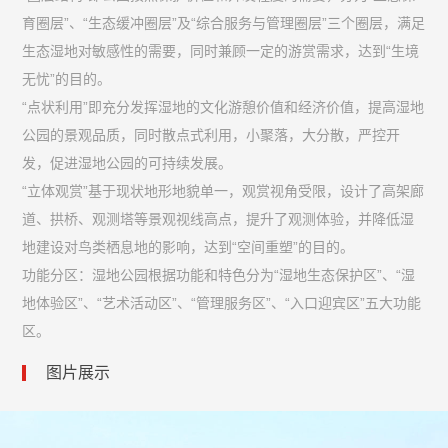
育圈层”、“生态缓冲圈层”及“综合服务与管理圈层”三个圈层，满足
生态湿地对敏感性的需要，同时兼顾一定的游赏需求，达到“生境
无忧”的目的。
“点状利用”即充分发挥湿地的文化游憩价值和经济价值，提高湿地
公园的景观品质，同时散点式利用，小聚落，大分散，严控开
发，促进湿地公园的可持续发展。
“立体观赏”基于现状地形地貌单一，观赏视角受限，设计了高架廊
道、拱桥、观测塔等景观视线高点，提升了观测体验，并降低湿
地建设对鸟类栖息地的影响，达到“空间重塑”的目的。
功能分区：湿地公园根据功能和特色分为“湿地生态保护区”、“湿
地体验区”、“艺术活动区”、“管理服务区”、“入口迎宾区”五大功能
区。
图片展示