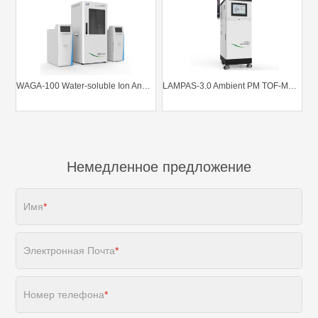
WAGA-100 Water-soluble Ion Analyzer
LAMPAS-3.0 Ambient PM TOF-MS FastTrack System
Немедленное предложение
Имя
*
Электронная Почта
*
Номер телефона
*