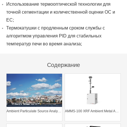
Использование термооптической технологии для
точной сегментации и количественной оценки OC и
EC;
Термокатушки с продленным сроком службы с
алгоритмом управления PID для стабильных
температур печи во время анализа;
Содержание
Ambient Particulate Source Analysis System
AMMS-100 XRF Ambient Metal Analyzer