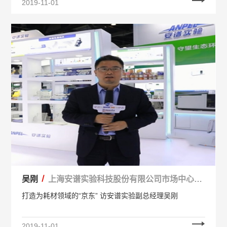
2019-11-01
吴刚
上海安谱实验科技股份有限公司市场中心副
总经理
打造为耗材领域的“京东” 访安谱实验副总经理吴刚
2019-11-01