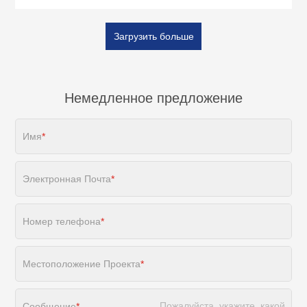
Загрузить больше
Немедленное предложение
Имя
*
Электронная Почта
*
Номер телефона
*
Местоположение Проекта
*
Сообщение
*