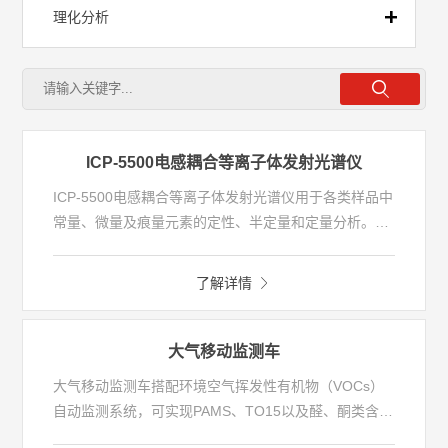
理化分析
前处理
流动注射
ICP-5500电感耦合等离子体发射光谱仪
ICP-5500电感耦合等离子体发射光谱仪用于各类样品中
全自动实验室
常量、微量及痕量元素的定性、半定量和定量分析。作
为新一代电感耦合等离子体发射光谱产品，以创新为驱
动，打破以往的技术理念，开启了对于无机元素分析探
移动实验室
了解详情
索的新模式。ICP-5500配置了高精度多通道进样系统、
强大且稳固的等离子体射频电源、高效的光学设计平台
等核心技术组件，可获得更加精准与稳定的数据分析结
大气移动监测车
果，面向更加广阔的应用分析领域。
大气移动监测车搭配环境空气挥发性有机物（VOCs）
自动监测系统，可实现PAMS、TO15以及醛、酮类含氧
挥发性有机物组分的准确定性定量分析，同时也可车载