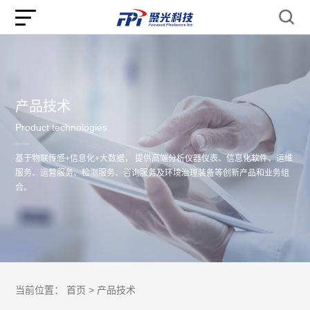
产品技术
Product technologies
基于物联传感+信息化+大数据， 提供高端分析仪器仪表、信息化软件、运维
服务、运营服务、检测服务、咨询服务及环境治理装备等创新产品和业务组
合。
当前位置：
首页 >
产品技术